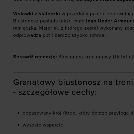
Wstawki z siateczki
w przednim panelu zapewniają 
Biustonosz posiada także małe
logo Under Armour 
ramiączka. Materiał, z którego został wykonany zos
odprowadza pot i bardzo szybko schnie.
Sprawdź recenzję:
Biustonosz treningowy UA Infini
Granatowy biustonosz na treni
- szczegółowe cechy:
dopasowany krój fitted, który dobrze przylega d
wysokie wsparcie