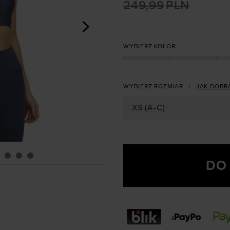
249,99
PLN
>
WYBIERZ KOLOR:
WYBIERZ ROZMIAR
JAK DOBR
XS (A-C)
DO