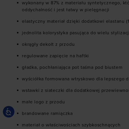
wykonany w 87% z materiału syntetycznego, któ
oddychalność i jest łatwy w pielęgnacji
elastyczny materiał dzięki dodatkowi elastanu (
jednolita kolorystyka pasująca do wielu stylizacj
okrągły dekolt z przodu
regulowane zapięcie na haftki
gładka, pochłaniająca pot taśma pod biustem
wyściółka formowana wtryskowo dla lepszego 
wstawki z siateczki dla dodatkowej przewiewno
małe logo z przodu
brandowane ramiączka
materiał o właściwościach szybkoschnących