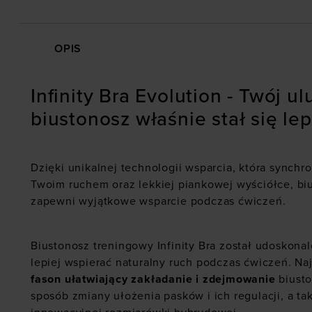
OPIS
Infinity Bra Evolution - Twój u
biustonosz właśnie stał się lep
Dzięki unikalnej technologii wsparcia, która synchr
Twoim ruchem oraz lekkiej piankowej wyściółce, biu
zapewni wyjątkowe wsparcie podczas ćwiczeń.
Biustonosz treningowy Infinity Bra został udoskonal
lepiej wspierać naturalny ruch podczas ćwiczeń. Na
fason ułatwiający zakładanie i zdejmowanie
biusto
sposób zmiany ułożenia pasków i ich regulacji, a 