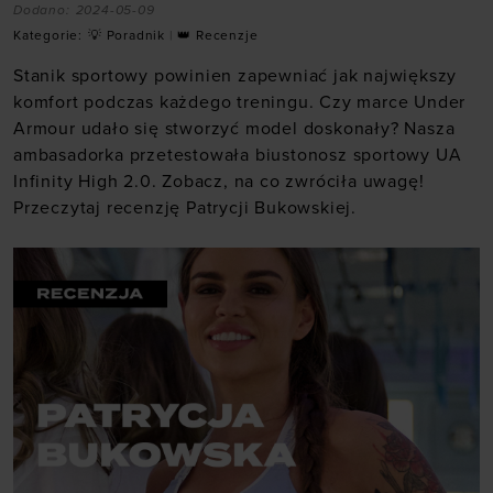
Dodano:
2024-05-09
Kategorie:
💡 Poradnik
|
👑 Recenzje
Stanik sportowy powinien zapewniać jak największy
komfort podczas każdego treningu. Czy marce Under
Armour udało się stworzyć model doskonały? Nasza
ambasadorka przetestowała biustonosz sportowy UA
Infinity High 2.0. Zobacz, na co zwróciła uwagę!
Przeczytaj recenzję Patrycji Bukowskiej.