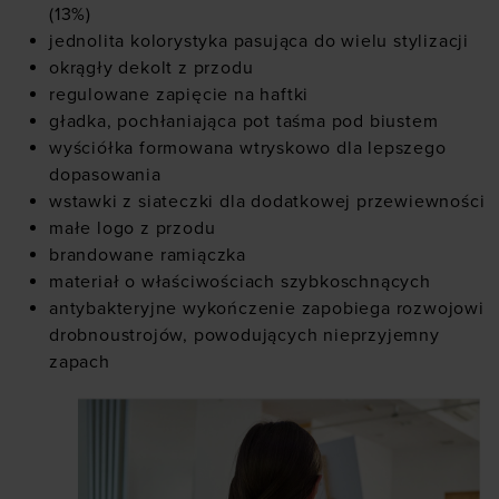
(13%)
jednolita kolorystyka pasująca do wielu stylizacji
okrągły dekolt z przodu
regulowane zapięcie na haftki
gładka, pochłaniająca pot taśma pod biustem
wyściółka formowana wtryskowo dla lepszego
dopasowania
wstawki z siateczki dla dodatkowej przewiewności
małe logo z przodu
brandowane ramiączka
materiał o właściwościach szybkoschnących
antybakteryjne wykończenie zapobiega rozwojowi
drobnoustrojów, powodujących nieprzyjemny
zapach