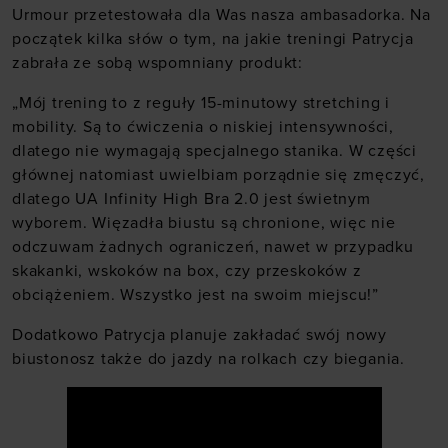
Urmour przetestowała dla Was nasza ambasadorka. Na
początek kilka słów o tym, na jakie treningi Patrycja
zabrała ze sobą wspomniany produkt:
„Mój trening to z reguły 15-minutowy stretching i
mobility. Są to ćwiczenia o niskiej intensywności,
dlatego nie wymagają specjalnego stanika. W części
głównej natomiast uwielbiam porządnie się zmęczyć,
dlatego
UA Infinity High Bra 2.0
jest świetnym
wyborem. Więzadła biustu są chronione, więc nie
odczuwam żadnych ograniczeń, nawet w przypadku
skakanki, wskoków na box, czy przeskoków z
obciążeniem. Wszystko jest na swoim miejscu!”
Dodatkowo Patrycja planuje zakładać swój nowy
biustonosz także do jazdy na rolkach czy biegania.