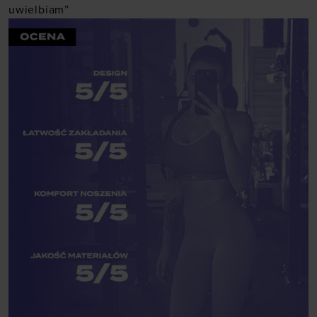
uwielbiam”