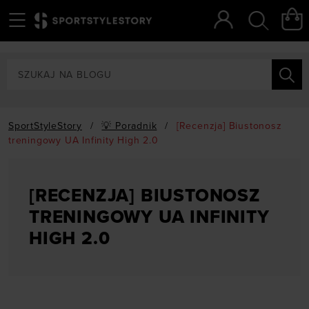
Menu
Szukaj
SportStyleStory
/
💡 Poradnik
/
[Recenzja] Biustonosz
treningowy UA Infinity High 2.0
[RECENZJA] BIUSTONOSZ
TRENINGOWY UA INFINITY
HIGH 2.0