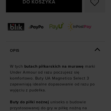
DO KOSZYKA
OPIS
W tych
butach piłkarskich na murawę
marki
Under Armour od razu poczujesz się
komfortowo. Buty UA Magnetico Select 3
zapewniają idealne dopasowanie od razu po
wyjęciu z pudełka.
Buty do piłki nożnej
uniseks o budowie
przystosowanej do gry w piłkę nożną na