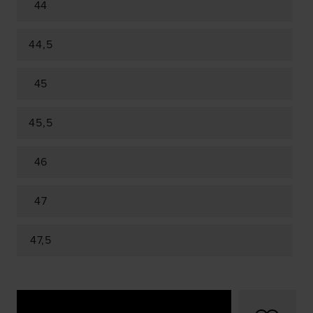
44
44,5
45
45,5
46
47
47,5