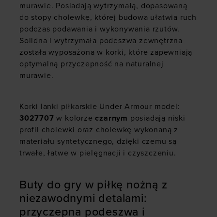
murawie. Posiadają wytrzymałą, dopasowaną
do stopy cholewkę, której budowa ułatwia ruch
podczas podawania i wykonywania rzutów.
Solidna i wytrzymała podeszwa zewnętrzna
została wyposażona w korki, które zapewniają
optymalną przyczepność na naturalnej
murawie.
Korki lanki piłkarskie Under Armour model:
3027707
w kolorze
czarnym
posiadają niski
profil cholewki oraz cholewkę wykonaną z
materiału syntetycznego, dzięki czemu są
trwałe, łatwe w pielęgnacji i czyszczeniu.
Buty do gry w piłkę nożną z
niezawodnymi detalami:
przyczepna podeszwa i