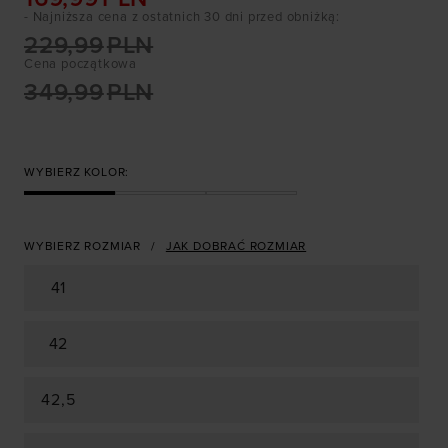
- Najniższa cena z ostatnich 30 dni przed obniżką
:
229,99
PLN
Cena początkowa
349,99
PLN
WYBIERZ KOLOR:
WYBIERZ ROZMIAR
JAK DOBRAĆ ROZMIAR
41
42
42,5