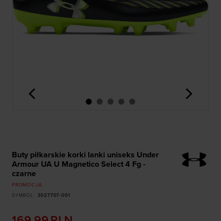
<
>
Buty piłkarskie korki lanki uniseks Under
Armour UA U Magnetico Select 4 Fg -
czarne
PROMOCJA
SYMBOL
:
3027707-001
169,99
PLN