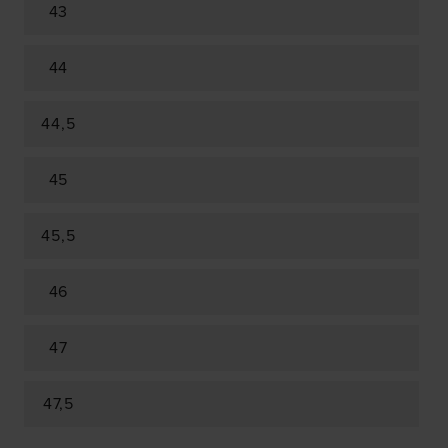
43
44
44,5
45
45,5
46
47
47,5