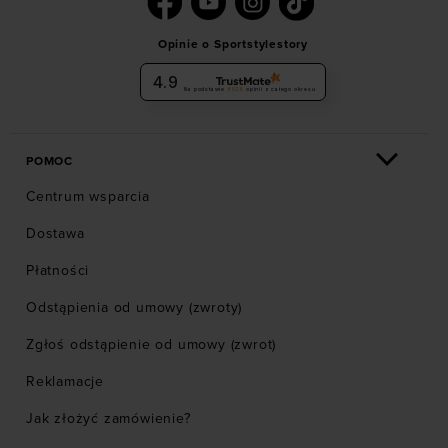
Opinie o Sportstylestory
4.9
Na podstawie
6029
opinii
z całego okresu
POMOC
Centrum wsparcia
Dostawa
Płatności
Odstąpienia od umowy (zwroty)
Zgłoś odstąpienie od umowy (zwrot)
Reklamacje
Jak złożyć zamówienie?