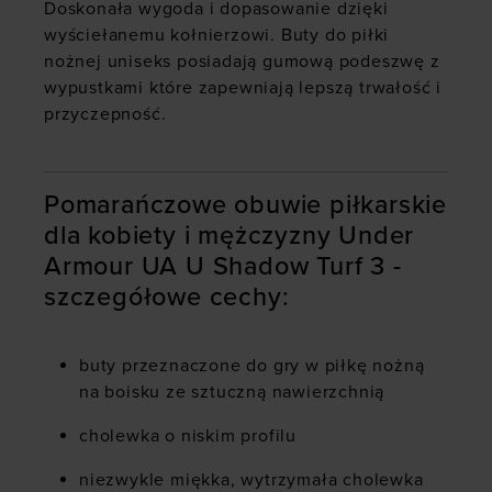
Doskonała wygoda i dopasowanie dzięki
wyściełanemu kołnierzowi. Buty do piłki
nożnej uniseks posiadają gumową podeszwę z
wypustkami które zapewniają lepszą trwałość i
przyczepność.
Pomarańczowe obuwie piłkarskie
dla kobiety i mężczyzny Under
Armour UA U Shadow Turf 3 -
szczegółowe cechy:
buty przeznaczone do gry w piłkę nożną
na boisku ze sztuczną nawierzchnią
cholewka o niskim profilu
niezwykle miękka, wytrzymała cholewka