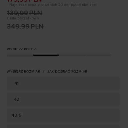
- Najniższa cena z ostatnich 30 dni przed obniżką
:
139,99
PLN
Cena początkowa
349,99
PLN
WYBIERZ KOLOR:
WYBIERZ ROZMIAR
JAK DOBRAĆ ROZMIAR
41
42
42,5