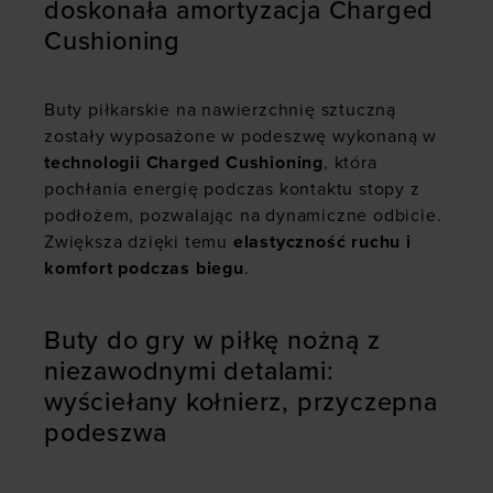
doskonała amortyzacja Charged
Cushioning
Buty piłkarskie na nawierzchnię sztuczną
zostały wyposażone w podeszwę wykonaną w
technologii Charged Cushioning
, która
pochłania energię podczas kontaktu stopy z
podłożem, pozwalając na dynamiczne odbicie.
Zwiększa dzięki temu
elastyczność ruchu i
komfort podczas biegu
.
Buty do gry w piłkę nożną z
niezawodnymi detalami:
wyściełany kołnierz, przyczepna
podeszwa