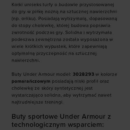
Korki uniseks turfy o budowie przystosowanej
do gry w piłkę nożną na sztucznej nawierzchni
(np. orliku). Posiadają wytrzymałą, dopasowaną
do stopy cholewkę, której budowa poprawia
zwrotność podczas gry. Solidna i wytrzymała
podeszwa zewnętrzna została wyposażona w
wiele krótkich wypustek, które zapewniają
optymalną przyczepność na sztucznej
nawierzchni.
Buty Under Armour model:
3028293
w kolorze
pomarańczowym
posiadają niski profil oraz
cholewkę ze skóry syntetycznej jest
wystarczająco solidna, aby wytrzymać nawet
najtrudniejsze treningi.
Buty sportowe Under Armour z
technologicznym wsparciem: