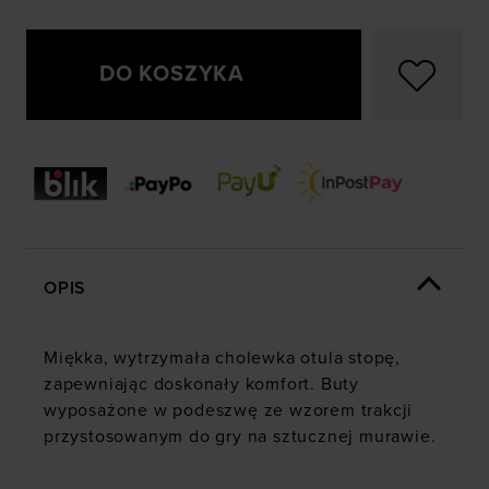
DO KOSZYKA
OPIS
Miękka, wytrzymała cholewka otula stopę,
zapewniając doskonały komfort. Buty
wyposażone w podeszwę ze wzorem trakcji
przystosowanym do gry na sztucznej murawie.