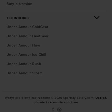
Buty piłkarskie
TECHNOLOGIE
Under Armour ColdGear
Under Armour HeatGear
Under Armour Hovr
Under Armour Iso-Chill
Under Armour Rush
Under Armour Storm
Wszystkie prawa zastrzeżone © 2026 sportstylestory.com:
Odzież,
obuwie i akcesoria sportowe