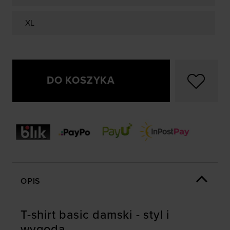
XL
DO KOSZYKA
OPIS
T-shirt basic damski - styl i
wygoda