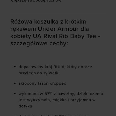
większą swobodę ruchów.
Różowa koszulka z krótkim
rękawem Under Armour dla
kobiety UA Rival Rib Baby Tee -
szczegółowe cechy:
dopasowany krój fitted, który dobrze
przylega do sylwetki
skrócony fason cropped
wykonana w 57% z bawełny, dzięki czemu
jest wytrzymała, miękka i przyjemna w
dotyku