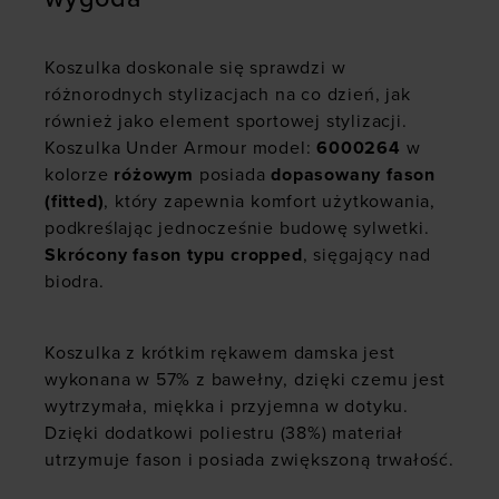
Koszulka doskonale się sprawdzi w
różnorodnych stylizacjach na co dzień, jak
również jako element sportowej stylizacji.
Koszulka Under Armour model:
6000264
w
kolorze
różowym
posiada
dopasowany fason
(fitted)
, który zapewnia komfort użytkowania,
podkreślając jednocześnie budowę sylwetki.
Skrócony fason typu cropped
, sięgający nad
biodra.
Koszulka z krótkim rękawem damska jest
wykonana w 57% z bawełny, dzięki czemu jest
wytrzymała, miękka i przyjemna w dotyku.
Dzięki dodatkowi poliestru (38%) materiał
utrzymuje fason i posiada zwiększoną trwałość.