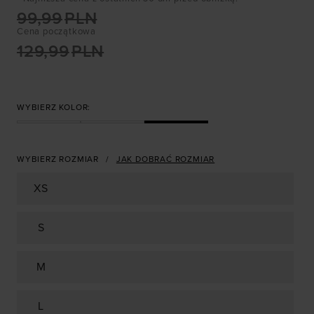
99,99
PLN
Cena początkowa
129,99
PLN
WYBIERZ KOLOR:
WYBIERZ ROZMIAR
JAK DOBRAĆ ROZMIAR
XS
S
M
L