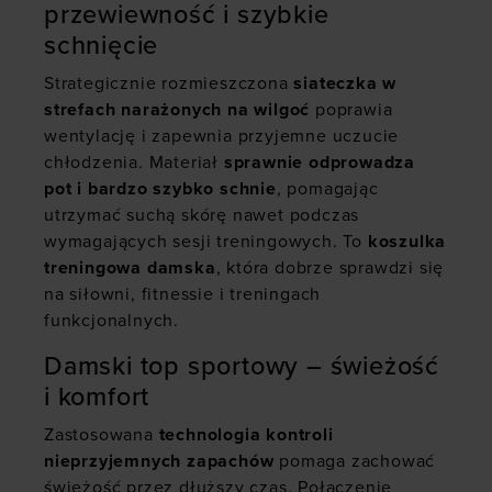
przewiewność i szybkie
schnięcie
Strategicznie rozmieszczona
siateczka w
strefach narażonych na wilgoć
poprawia
wentylację i zapewnia przyjemne uczucie
chłodzenia. Materiał
sprawnie odprowadza
pot i bardzo szybko schnie
, pomagając
utrzymać suchą skórę nawet podczas
wymagających sesji treningowych. To
koszulka
treningowa damska
, która dobrze sprawdzi się
na siłowni, fitnessie i treningach
funkcjonalnych.
Damski top sportowy – świeżość
i komfort
Zastosowana
technologia kontroli
nieprzyjemnych zapachów
pomaga zachować
świeżość przez dłuższy czas. Połączenie