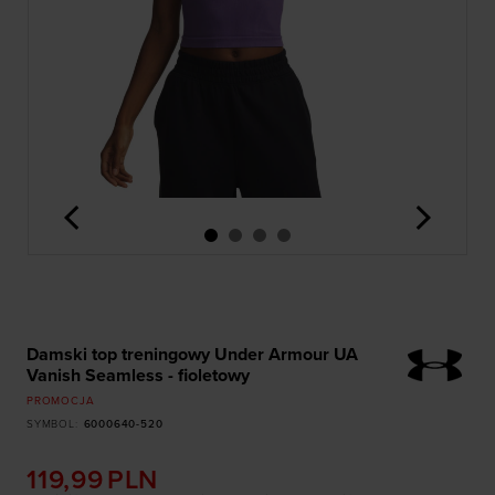
<
>
Damski top treningowy Under Armour UA
Vanish Seamless - fioletowy
PROMOCJA
SYMBOL
:
6000640-520
119,99
PLN