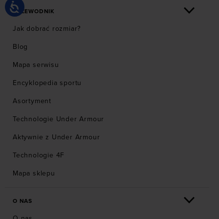
PRZEWODNIK
Jak dobrać rozmiar?
Blog
Mapa serwisu
Encyklopedia sportu
Asortyment
Technologie Under Armour
Aktywnie z Under Armour
Technologie 4F
Mapa sklepu
O NAS
O nas