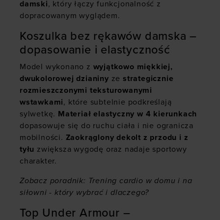
damski
, który łączy funkcjonalność z
dopracowanym wyglądem.
Koszulka bez rękawów damska –
dopasowanie i elastyczność
Model wykonano z
wyjątkowo miękkiej,
dwukolorowej dzianiny
ze
strategicznie
rozmieszczonymi teksturowanymi
wstawkami
, które subtelnie podkreślają
sylwetkę.
Materiał elastyczny w 4 kierunkach
dopasowuje się do ruchu ciała i nie ogranicza
mobilności.
Zaokrąglony dekolt z przodu i z
tyłu
zwiększa wygodę oraz nadaje sportowy
charakter.
Zobacz poradnik:
Trening cardio w domu i na
siłowni - który wybrać i dlaczego?
Top Under Armour –