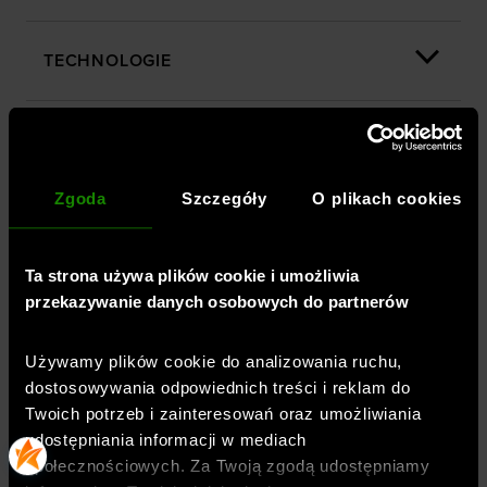
TECHNOLOGIE
OPINIE
Zgoda
Szczegóły
O plikach cookies
DOSTAWA
Ta strona używa plików cookie i umożliwia
ZWROTY I REKLAMACJE
przekazywanie danych osobowych do partnerów
Używamy plików cookie do analizowania ruchu,
BEZPIECZEŃSTWO PRODUKTU
dostosowywania odpowiednich treści i reklam do
Twoich potrzeb i zainteresowań oraz umożliwiania
udostępniania informacji w mediach
społecznościowych. Za Twoją zgodą udostępniamy