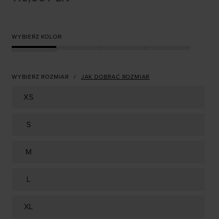
WYBIERZ KOLOR:
WYBIERZ ROZMIAR
JAK DOBRAĆ ROZMIAR
XS
S
M
L
XL