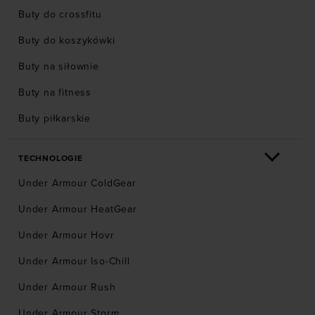
Buty do crossfitu
Buty do koszykówki
Buty na siłownie
Buty na fitness
Buty piłkarskie
TECHNOLOGIE
Under Armour ColdGear
Under Armour HeatGear
Under Armour Hovr
Under Armour Iso-Chill
Under Armour Rush
Under Armour Storm