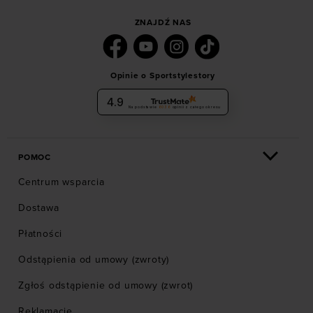
ZNAJDŹ NAS
Opinie o Sportstylestory
4.9
Na podstawie
6036
opinii
z całego okresu
POMOC
Centrum wsparcia
Dostawa
Płatności
Odstąpienia od umowy (zwroty)
Zgłoś odstąpienie od umowy (zwrot)
Reklamacje