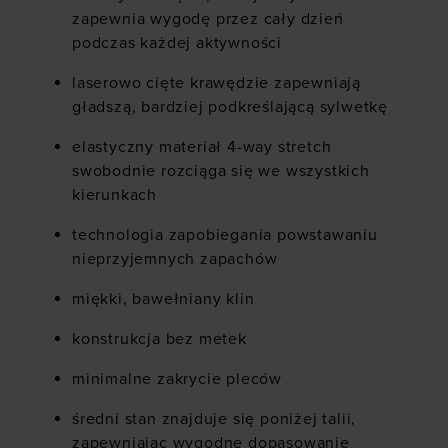
zapewnia wygodę przez cały dzień
podczas każdej aktywności
laserowo cięte krawędzie zapewniają
gładszą, bardziej podkreślającą sylwetkę
elastyczny materiał 4-way stretch
swobodnie rozciąga się we wszystkich
kierunkach
technologia zapobiegania powstawaniu
nieprzyjemnych zapachów
miękki, bawełniany klin
konstrukcja bez metek
minimalne zakrycie pleców
średni stan znajduje się poniżej talii,
zapewniając wygodne dopasowanie