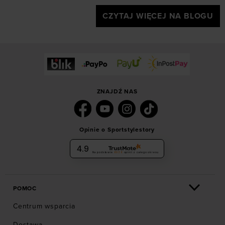
CZYTAJ WIĘCEJ NA BLOGU
ZNAJDŹ NAS
Opinie o Sportstylestory
4.9
Na podstawie
6036
opinii
z całego okresu
POMOC
Centrum wsparcia
Dostawa