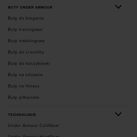
BUTY UNDER ARMOUR
Buty do biegania
Buty treningowe
Buty trekkingowe
Buty do crossfitu
Buty do koszykówki
Buty na siłownie
Buty na fitness
Buty piłkarskie
TECHNOLOGIE
Under Armour ColdGear
Under Armour HeatGear