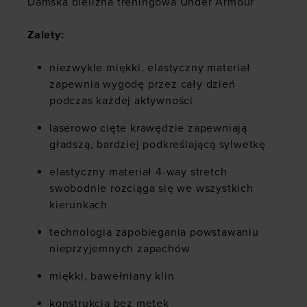
Damska bielizna treningowa Under Armour
Zalety:
niezwykle miękki, elastyczny materiał
zapewnia wygodę przez cały dzień
podczas każdej aktywności
laserowo cięte krawędzie zapewniają
gładszą, bardziej podkreślającą sylwetkę
elastyczny materiał 4-way stretch
swobodnie rozciąga się we wszystkich
kierunkach
technologia zapobiegania powstawaniu
nieprzyjemnych zapachów
miękki, bawełniany klin
konstrukcja bez metek