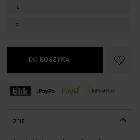
L
XL
DO KOSZYKA
OPIS