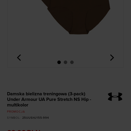
<
>
Damska bielizna treningowa (3-pack)
Under Armour UA Pure Stretch NS Hip -
multikolor
PROMOCJA
SYMBOL
:
25UUSHJ155-994