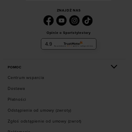
ZNAJDŹ NAS
Opinie o Sportstylestory
4.9
Na podstawie
6039
opinii
z całego okresu
POMOC
Centrum wsparcia
Dostawa
Płatności
Odstąpienia od umowy (zwroty)
Zgłoś odstąpienie od umowy (zwrot)