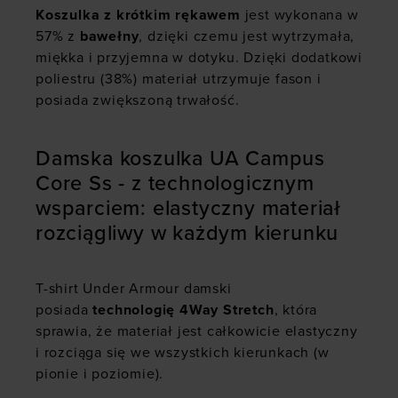
Koszulka z krótkim rękawem
jest wykonana w
57% z
bawełny
, dzięki czemu jest wytrzymała,
miękka i przyjemna w dotyku. Dzięki dodatkowi
poliestru (38%) materiał utrzymuje fason i
posiada zwiększoną trwałość.
Damska koszulka UA Campus
Core Ss - z technologicznym
wsparciem: elastyczny materiał
rozciągliwy w każdym kierunku
T-shirt Under Armour damski
posiada
technologię 4Way Stretch
, która
sprawia, że materiał jest całkowicie elastyczny
i rozciąga się we wszystkich kierunkach (w
pionie i poziomie).