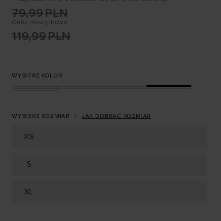
79,99
PLN
Cena początkowa
119,99
PLN
WYBIERZ KOLOR:
WYBIERZ ROZMIAR
JAK DOBRAĆ ROZMIAR
XS
S
XL