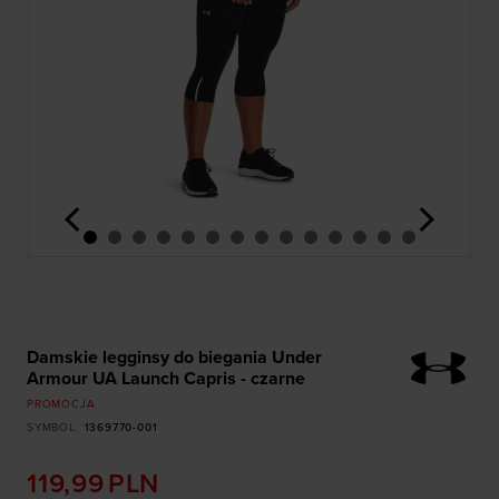
<
>
Damskie legginsy do biegania Under
Armour UA Launch Capris - czarne
PROMOCJA
SYMBOL
:
1369770-001
119,99
PLN