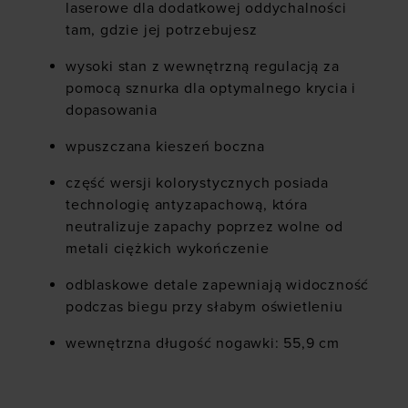
laserowe dla dodatkowej oddychalności
tam, gdzie jej potrzebujesz
wysoki stan z wewnętrzną regulacją za
pomocą sznurka dla optymalnego krycia i
dopasowania
wpuszczana kieszeń boczna
część wersji kolorystycznych posiada
technologię antyzapachową, która
neutralizuje zapachy poprzez wolne od
metali ciężkich wykończenie
odblaskowe detale zapewniają widoczność
podczas biegu przy słabym oświetleniu
wewnętrzna długość nogawki: 55,9 cm