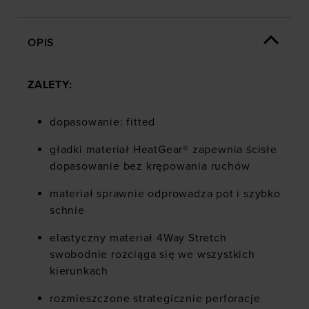
OPIS
ZALETY:
dopasowanie: fitted
gładki materiał HeatGear® zapewnia ścisłe
dopasowanie bez krępowania ruchów
materiał sprawnie odprowadza pot i szybko
schnie
elastyczny materiał 4Way Stretch
swobodnie rozciąga się we wszystkich
kierunkach
rozmieszczone strategicznie perforacje