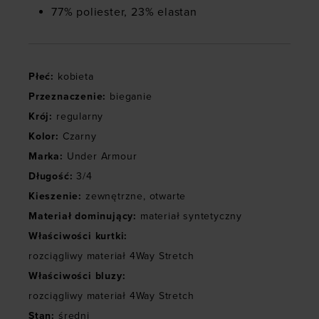
77% poliester, 23% elastan
Płeć
:
kobieta
Przeznaczenie
:
bieganie
Krój
:
regularny
Kolor
:
Czarny
Marka
:
Under Armour
Długość
:
3/4
Kieszenie
:
zewnętrzne
,
otwarte
Materiał dominujący
:
materiał syntetyczny
Właściwości kurtki
:
rozciągliwy materiał 4Way Stretch
Właściwości bluzy
:
rozciągliwy materiał 4Way Stretch
Stan
:
średni