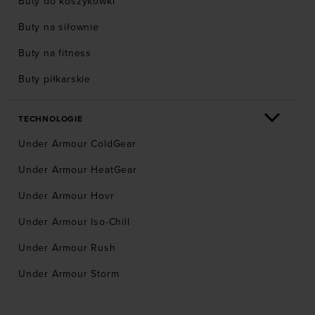
Buty do koszykówki
Buty na siłownie
Buty na fitness
Buty piłkarskie
TECHNOLOGIE
Under Armour ColdGear
Under Armour HeatGear
Under Armour Hovr
Under Armour Iso-Chill
Under Armour Rush
Under Armour Storm