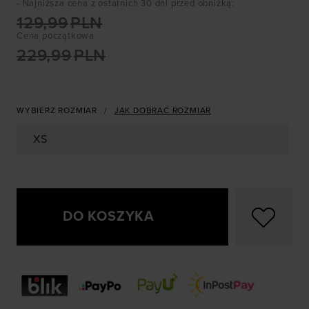
- Najniższa cena z ostatnich 30 dni przed obniżką
:
129,99
PLN
Cena początkowa
229,99
PLN
WYBIERZ ROZMIAR
JAK DOBRAĆ ROZMIAR
XS
DO KOSZYKA