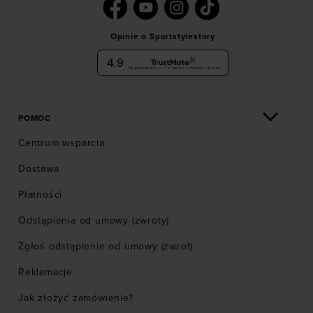
Opinie o Sportstylestory
4.9
Na podstawie
6036
opinii
z całego okresu
POMOC
Centrum wsparcia
Dostawa
Płatności
Odstąpienia od umowy (zwroty)
Zgłoś odstąpienie od umowy (zwrot)
Reklamacje
Jak złożyć zamówienie?