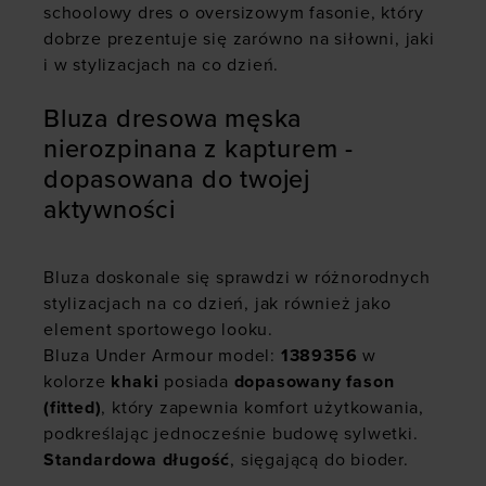
schoolowy dres o oversizowym fasonie, który
dobrze prezentuje się zarówno na siłowni, jaki
i w stylizacjach na co dzień.
Bluza dresowa męska
nierozpinana z kapturem -
dopasowana do twojej
aktywności
Bluza doskonale się sprawdzi w różnorodnych
stylizacjach na co dzień, jak również jako
element sportowego looku.
Bluza Under Armour model:
1389356
w
kolorze
khaki
posiada
dopasowany fason
(fitted)
, który zapewnia komfort użytkowania,
podkreślając jednocześnie budowę sylwetki.
Standardowa długość
, sięgającą do bioder.