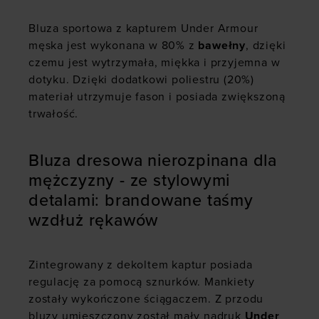
Bluza sportowa z kapturem Under Armour
męska jest wykonana w 80% z
bawełny
, dzięki
czemu jest wytrzymała, miękka i przyjemna w
dotyku. Dzięki dodatkowi poliestru (20%)
materiał utrzymuje fason i posiada zwiększoną
trwałość.
Bluza dresowa nierozpinana dla
mężczyzny - ze stylowymi
detalami: brandowane taśmy
wzdłuż rękawów
Zintegrowany z dekoltem kaptur posiada
regulację za pomocą sznurków. Mankiety
zostały wykończone ściągaczem. Z przodu
bluzy umieszczony został mały nadruk
Under