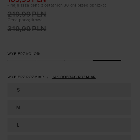
- Najniższa cena z ostatnich 30 dni przed obniżką
:
219,99
PLN
Cena początkowa
319,99
PLN
WYBIERZ KOLOR:
WYBIERZ ROZMIAR
JAK DOBRAĆ ROZMIAR
S
M
L