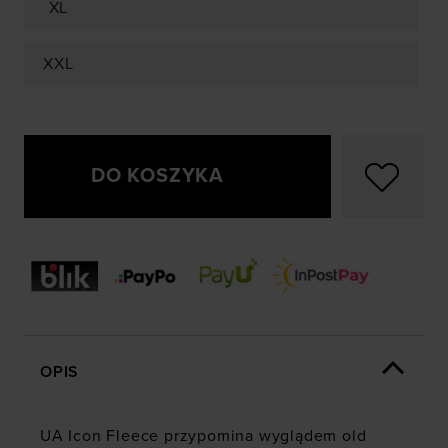
XL
XXL
DO KOSZYKA
OPIS
UA Icon Fleece przypomina wyglądem old