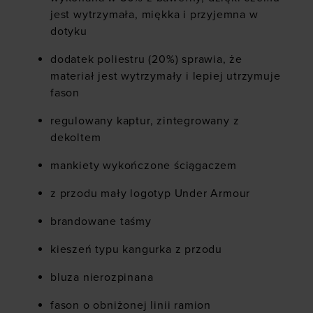
jest wytrzymała, miękka i przyjemna w
dotyku
dodatek poliestru (20%) sprawia, że
materiał jest wytrzymały i lepiej utrzymuje
fason
regulowany kaptur, zintegrowany z
dekoltem
mankiety wykończone ściągaczem
z przodu mały logotyp Under Armour
brandowane taśmy
kieszeń typu kangurka z przodu
bluza nierozpinana
fason o obniżonej linii ramion