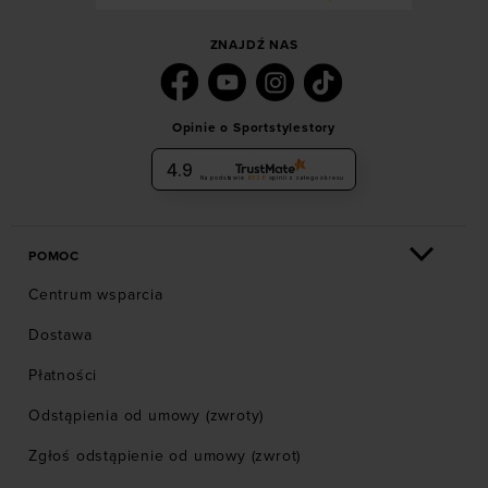
ZNAJDŹ NAS
Opinie o Sportstylestory
4.9
Na podstawie
6036
opinii
z całego okresu
POMOC
Centrum wsparcia
Dostawa
Płatności
Odstąpienia od umowy (zwroty)
Zgłoś odstąpienie od umowy (zwrot)