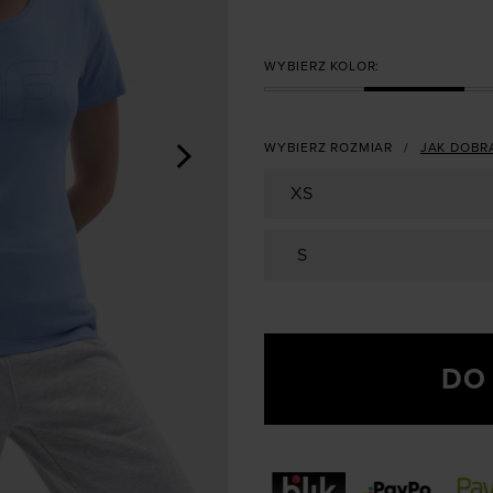
WYBIERZ KOLOR:
>
WYBIERZ ROZMIAR
JAK DOBR
XS
S
DO