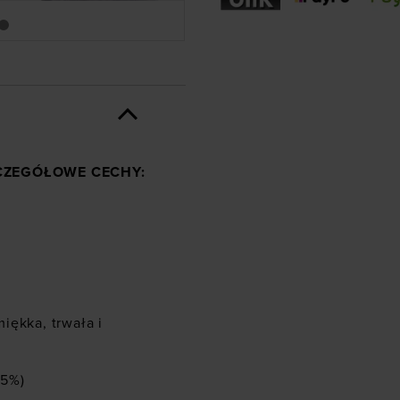
ZCZEGÓŁOWE CECHY:
iękka, trwała i
(5%)