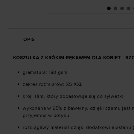
OPIS
KOSZULKA Z KRÓKIM RĘKAWEM DLA KOBIET - S
gramatura: 180 gsm
zakres rozmiarów: XS-XXL
krój: slim, który dopasowuje się do sylwetki
wykonana w 95% z bawełny, dzięki czemu jest m
przyjemna w dotyku
rozciągliwy materiał dzięki dodatkowi elastanu 