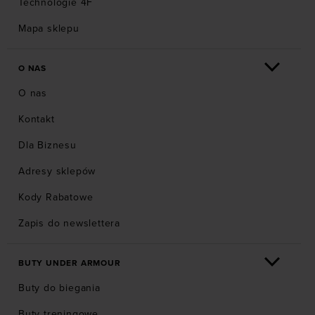
Technologie 4F
Mapa sklepu
O NAS
O nas
Kontakt
Dla Biznesu
Adresy sklepów
Kody Rabatowe
Zapis do newslettera
BUTY UNDER ARMOUR
Buty do biegania
Buty treningowe