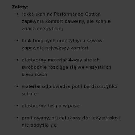
Zalety:
lekka tkanina Performance Cotton
zapewnia komfort bawełny, ale schnie
znacznie szybciej
brak bocznych oraz tylnych szwów
zapewnia najwyższy komfort
elastyczny materiał 4-way stretch
swobodnie rozciąga się we wszystkich
kierunkach
materiał odprowadza pot i bardzo szybko
schnie
elastyczna taśma w pasie
profilowany, przedłużony dół leży płasko i
nie podwija się