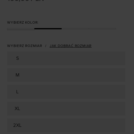
WYBIERZ KOLOR:
WYBIERZ ROZMIAR
JAK DOBRAĆ ROZMIAR
S
M
L
XL
2XL