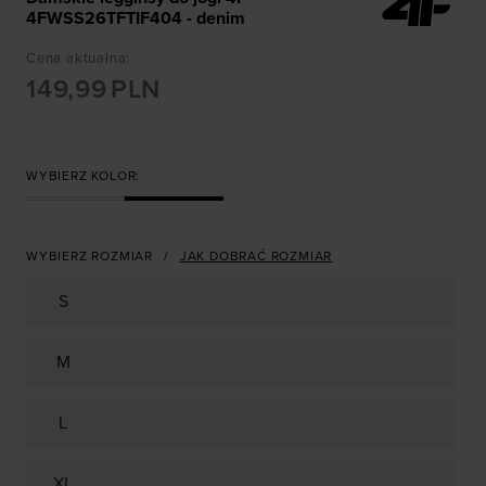
4FWSS26TFTIF404 - denim
Cena aktualna
:
149,99
PLN
WYBIERZ KOLOR:
WYBIERZ ROZMIAR
JAK DOBRAĆ ROZMIAR
S
M
L
XL