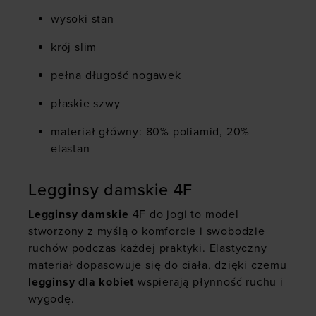
wysoki stan
krój slim
pełna długość nogawek
płaskie szwy
materiał główny: 80% poliamid, 20%
elastan
Legginsy damskie 4F
Legginsy damskie
4F do jogi to model
stworzony z myślą o komforcie i swobodzie
ruchów podczas każdej praktyki. Elastyczny
materiał dopasowuje się do ciała, dzięki czemu
legginsy dla kobiet
wspierają płynność ruchu i
wygodę.