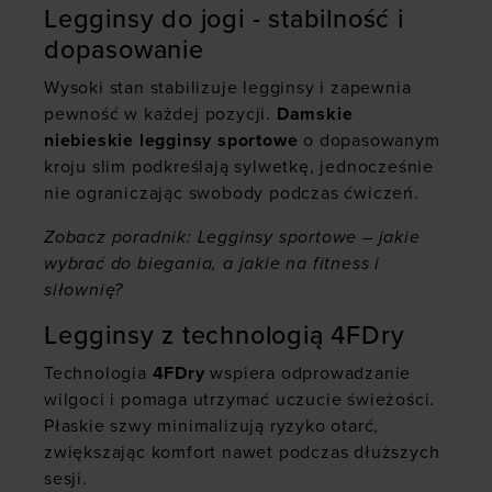
Legginsy do jogi - stabilność i
dopasowanie
Wysoki stan stabilizuje legginsy i zapewnia
pewność w każdej pozycji.
Damskie
niebieskie legginsy sportowe
o dopasowanym
kroju slim podkreślają sylwetkę, jednocześnie
nie ograniczając swobody podczas ćwiczeń.
Zobacz poradnik:
Legginsy sportowe – jakie
wybrać do biegania, a jakie na fitness i
siłownię?
Legginsy z technologią 4FDry
Technologia
4FDry
wspiera odprowadzanie
wilgoci i pomaga utrzymać uczucie świeżości.
Płaskie szwy minimalizują ryzyko otarć,
zwiększając komfort nawet podczas dłuższych
sesji.