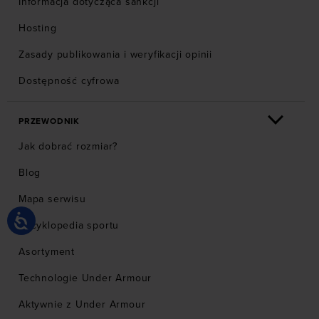
Informacja dotycząca sankcji
Hosting
Zasady publikowania i weryfikacji opinii
Dostępność cyfrowa
PRZEWODNIK
Jak dobrać rozmiar?
Blog
Mapa serwisu
Encyklopedia sportu
Asortyment
Technologie Under Armour
Aktywnie z Under Armour