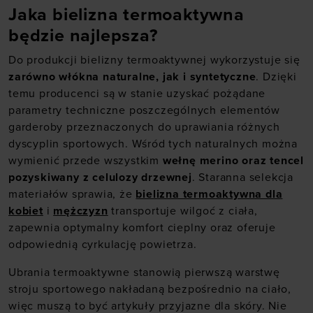
Jaka bielizna termoaktywna
będzie najlepsza?
Do produkcji bielizny termoaktywnej wykorzystuje się
zarówno włókna naturalne, jak i syntetyczne
. Dzięki
temu producenci są w stanie uzyskać pożądane
parametry techniczne poszczególnych elementów
garderoby przeznaczonych do uprawiania różnych
dyscyplin sportowych. Wśród tych naturalnych można
wymienić przede wszystkim
wełnę merino oraz tencel
pozyskiwany z celulozy drzewnej
. Staranna selekcja
materiałów sprawia, że
bielizna termoaktywna dla
kobiet
i
mężczyzn
transportuje wilgoć z ciała,
zapewnia optymalny komfort cieplny oraz oferuje
odpowiednią cyrkulację powietrza.
Ubrania termoaktywne stanowią pierwszą warstwę
stroju sportowego nakładaną bezpośrednio na ciało,
więc muszą to być artykuły przyjazne dla skóry. Nie