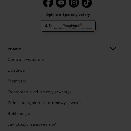
Opinie o Sportstylestory
4.9
Na podstawie
6036
opinii
z całego okresu
POMOC
Centrum wsparcia
Dostawa
Płatności
Odstąpienia od umowy (zwroty)
Zgłoś odstąpienie od umowy (zwrot)
Reklamacje
Jak złożyć zamówienie?