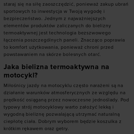
staraj się na siłę zaoszczędzić, ponieważ zakup ubrań
sportowych to inwestycja w Twoją wygodę i
bezpieczeństwo. Jednym z najważniejszych
elementów produktów zaliczanych do bielizny
termoaktywnej jest technologia bezszwowego
łączenia poszczególnych paneli. Znacząco poprawia
to komfort użytkowania, ponieważ chroni przed
powstawaniem na skórze bolesnych otarć.
Jaka bielizna termoaktywna na
motocykl?
Miłośnicy jazdy na motocyklu często narażeni są na
działanie warunków atmosferycznych ze względu na
prędkość osiąganą przez nowoczesne jednoślady. Pod
typowy strój motocyklowy warto założyć lekką i
wygodną bieliznę pozwalającą utrzymać naturalną
ciepłotę ciała. Dobrym wyborem będzie koszulka z
krótkim rękawem oraz getry.