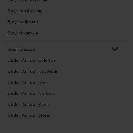
Buty do koszykówki
Buty na siłownie
Buty na fitness
Buty piłkarskie
TECHNOLOGIE
Under Armour ColdGear
Under Armour HeatGear
Under Armour Hovr
Under Armour Iso-Chill
Under Armour Rush
Under Armour Storm