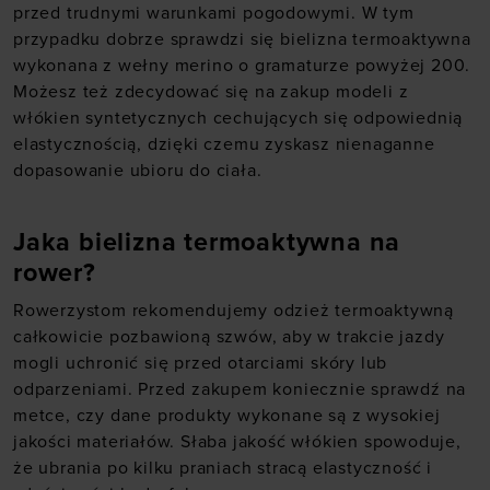
przed trudnymi warunkami pogodowymi. W tym
przypadku dobrze sprawdzi się bielizna termoaktywna
wykonana z wełny merino o gramaturze powyżej 200.
Możesz też zdecydować się na zakup modeli z
włókien syntetycznych cechujących się odpowiednią
elastycznością, dzięki czemu zyskasz nienaganne
dopasowanie ubioru do ciała.
Jaka bielizna termoaktywna na
rower?
Rowerzystom rekomendujemy odzież termoaktywną
całkowicie pozbawioną szwów, aby w trakcie jazdy
mogli uchronić się przed otarciami skóry lub
odparzeniami. Przed zakupem koniecznie sprawdź na
metce, czy dane produkty wykonane są z wysokiej
jakości materiałów. Słaba jakość włókien spowoduje,
że ubrania po kilku praniach stracą elastyczność i