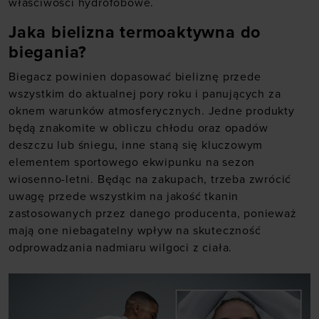
właściwości hydrofobowe.
Jaka bielizna termoaktywna do
biegania?
Biegacz powinien dopasować bieliznę przede
wszystkim do aktualnej pory roku i panujących za
oknem warunków atmosferycznych. Jedne produkty
będą znakomite w obliczu chłodu oraz opadów
deszczu lub śniegu, inne staną się kluczowym
elementem sportowego ekwipunku na sezon
wiosenno-letni. Będąc na zakupach, trzeba zwrócić
uwagę przede wszystkim na jakość tkanin
zastosowanych przez danego producenta, ponieważ
mają one niebagatelny wpływ na skuteczność
odprowadzania nadmiaru wilgoci z ciała.