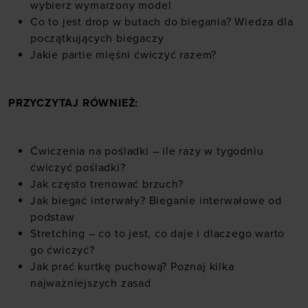
wybierz wymarzony model
Co to jest drop w butach do biegania? Wiedza dla
początkujących biegaczy
Jakie partie mięśni ćwiczyć razem?
PRZYCZYTAJ RÓWNIEŻ:
Ćwiczenia na pośladki – ile razy w tygodniu
ćwiczyć pośladki?
Jak często trenować brzuch?
Jak biegać interwały? Bieganie interwałowe od
podstaw
Stretching – co to jest, co daje i dlaczego warto
go ćwiczyć?
Jak prać kurtkę puchową? Poznaj kilka
najważniejszych zasad