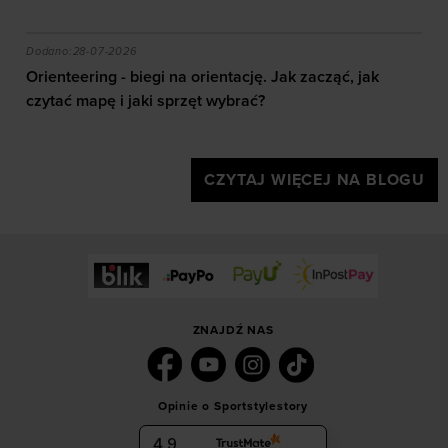
akie efekty daje trening?
Orienteering - biegi na orientację. Jak zacząć, jak czy
Dodano:
28-07-2026
Orienteering - biegi na orientację. Jak zacząć, jak
czytać mapę i jaki sprzęt wybrać?
CZYTAJ WIĘCEJ NA BLOGU
ZNAJDŹ NAS
Opinie o Sportstylestory
4.9