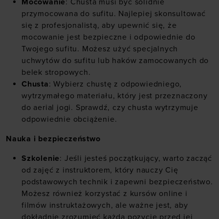
Mocowanie
: Chusta musi być solidnie
przymocowana do sufitu. Najlepiej skonsultować
się z profesjonalistą, aby upewnić się, że
mocowanie jest bezpieczne i odpowiednie do
Twojego sufitu. Możesz użyć specjalnych
uchwytów do sufitu lub haków zamocowanych do
belek stropowych.
Chusta
: Wybierz chustę z odpowiedniego,
wytrzymałego materiału, który jest przeznaczony
do aerial jogi. Sprawdź, czy chusta wytrzymuje
odpowiednie obciążenie.
Nauka i bezpieczeństwo
Szkolenie
: Jeśli jesteś początkujący, warto zacząć
od zajęć z instruktorem, który nauczy Cię
podstawowych technik i zapewni bezpieczeństwo.
Możesz również korzystać z kursów online i
filmów instruktażowych, ale ważne jest, aby
dokładnie zrozumieć każdą pozycję przed jej