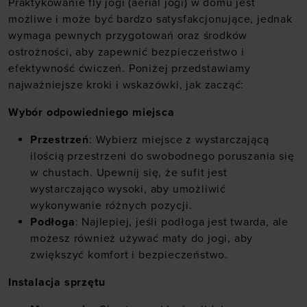
Praktykowanie fly jogi (aerial jogi) w domu jest
możliwe i może być bardzo satysfakcjonujące, jednak
wymaga pewnych przygotowań oraz środków
ostrożności, aby zapewnić bezpieczeństwo i
efektywność ćwiczeń. Poniżej przedstawiamy
najważniejsze kroki i wskazówki, jak zacząć:
Wybór odpowiedniego miejsca
Przestrzeń
: Wybierz miejsce z wystarczającą
ilością przestrzeni do swobodnego poruszania się
w chustach. Upewnij się, że sufit jest
wystarczająco wysoki, aby umożliwić
wykonywanie różnych pozycji.
Podłoga
: Najlepiej, jeśli podłoga jest twarda, ale
możesz również używać maty do jogi, aby
zwiększyć komfort i bezpieczeństwo.
Instalacja sprzętu