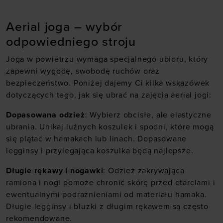
Aerial joga – wybór
odpowiedniego stroju
Joga w powietrzu wymaga specjalnego ubioru, który
zapewni wygodę, swobodę ruchów oraz
bezpieczeństwo. Poniżej dajemy Ci kilka wskazówek
dotyczących tego, jak się ubrać na zajęcia aerial jogi:
Dopasowana odzież
: Wybierz obcisłe, ale elastyczne
ubrania. Unikaj luźnych koszulek i spodni, które mogą
się plątać w hamakach lub linach. Dopasowane
legginsy i przylegająca koszulka będą najlepsze.
Długie rękawy i nogawki
: Odzież zakrywająca
ramiona i nogi pomoże chronić skórę przed otarciami i
ewentualnymi podrażnieniami od materiału hamaka.
Długie legginsy i bluzki z długim rękawem są często
rekomendowane.