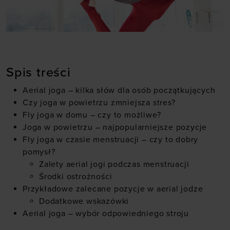
Spis treści
Aerial joga – kilka słów dla osób początkujących
Czy joga w powietrzu zmniejsza stres?
Fly joga w domu – czy to możliwe?
Joga w powietrzu – najpopularniejsze pozycje
Fly joga w czasie menstruacji – czy to dobry
pomysł?
Zalety aerial jogi podczas menstruacji
Środki ostrożności
Przykładowe zalecane pozycje w aerial jodze
Dodatkowe wskazówki
Aerial joga – wybór odpowiedniego stroju