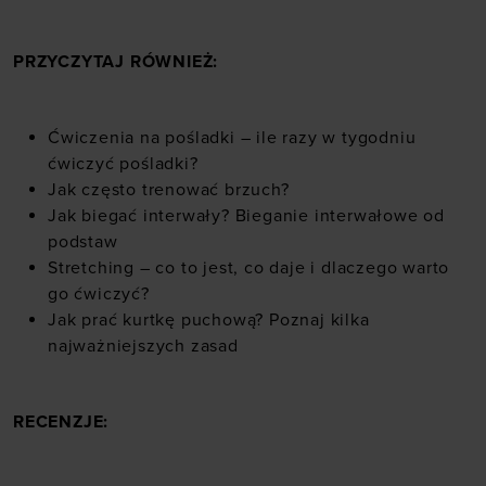
PRZYCZYTAJ RÓWNIEŻ:
Ćwiczenia na pośladki – ile razy w tygodniu
ćwiczyć pośladki?
Jak często trenować brzuch?
Jak biegać interwały? Bieganie interwałowe od
podstaw
Stretching – co to jest, co daje i dlaczego warto
go ćwiczyć?
Jak prać kurtkę puchową? Poznaj kilka
najważniejszych zasad
RECENZJE: