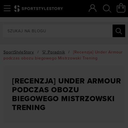
Menu
Szukaj
SportStyleStory
/
💡 Poradnik
/
[Recenzja] Under Armour
podczas obozu biegowego Mistrzowski Trening
[RECENZJA] UNDER ARMOUR
PODCZAS OBOZU
BIEGOWEGO MISTRZOWSKI
TRENING