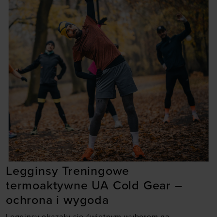
Legginsy Treningowe
termoaktywne UA Cold Gear
–
ochrona i wygoda
Legginsy okazały się świetnym wyborem na