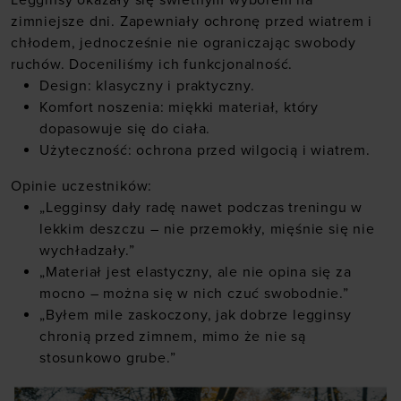
zimniejsze dni. Zapewniały ochronę przed wiatrem i
chłodem, jednocześnie nie ograniczając swobody
ruchów. Doceniliśmy ich funkcjonalność.
Design: klasyczny i praktyczny.
Komfort noszenia: miękki materiał, który
dopasowuje się do ciała.
Użyteczność: ochrona przed wilgocią i wiatrem.
Opinie uczestników:
„Legginsy dały radę nawet podczas treningu w
lekkim deszczu – nie przemokły, mięśnie się nie
wychładzały.”
„Materiał jest elastyczny, ale nie opina się za
mocno – można się w nich czuć swobodnie.”
„Byłem mile zaskoczony, jak dobrze legginsy
chronią przed zimnem, mimo że nie są
stosunkowo grube.”