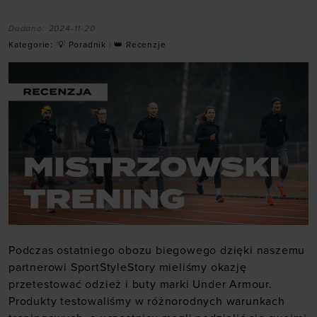
Dodano:
2024-11-20
Kategorie:
💡 Poradnik
|
👑 Recenzje
Podczas ostatniego obozu biegowego dzięki naszemu
partnerowi SportStyleStory mieliśmy okazję
przetestować odzież i buty marki Under Armour.
Produkty testowaliśmy w różnorodnych warunkach