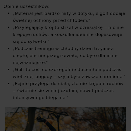
Opinie uczestników:
„Materiał jest bardzo miły w dotyku, a golf dodaje
świetnej ochrony przed chłodem.”
„Przylegający krój to strzał w dziesiątkę – nic nie
krępuje ruchów, a koszulka idealnie dopasowuje
się do sylwetki.”
„Podczas treningu w chłodny dzień trzymała
ciepło, ale nie przegrzewała, co było dla mnie
najważniejsze.”
„Golf to coś, co szczególnie doceniłam podczas
wietrznej pogody – szyja była zawsze chroniona.”
„Fajnie przylega do ciała, ale nie krępuje ruchów
– świetnie się w niej czułam, nawet podczas
intensywnego biegania.”