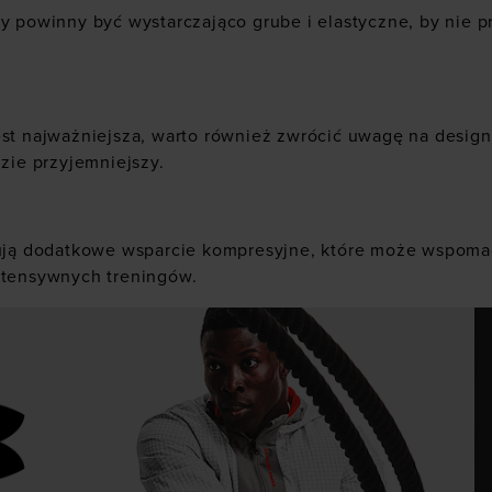
sy powinny być wystarczająco grube i elastyczne, by nie 
st najważniejsza, warto również zwrócić uwagę na design.
dzie przyjemniejszy.
ują dodatkowe wsparcie kompresyjne, które może wspomaga
ntensywnych treningów.