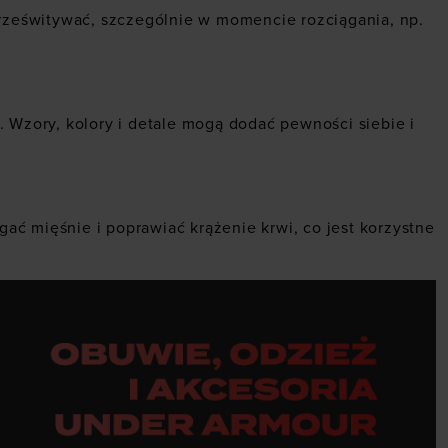
prześwitywać, szczególnie w momencie rozciągania, np.
 Wzory, kolory i detale mogą dodać pewności siebie i
ć mięśnie i poprawiać krążenie krwi, co jest korzystne