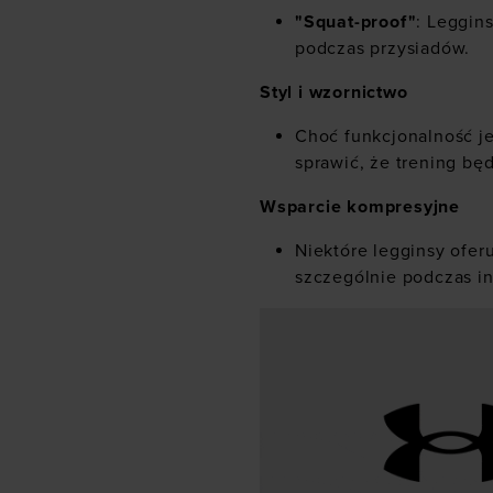
"Squat-proof"
: Leggin
podczas przysiadów.
Styl i wzornictwo
Choć funkcjonalność je
sprawić, że trening bę
Wsparcie kompresyjne
Niektóre legginsy ofer
szczególnie podczas i