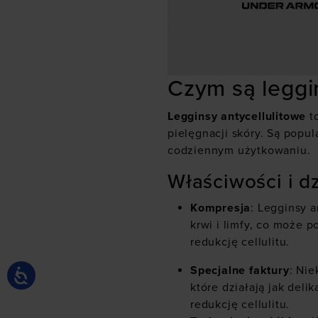
Czym są leggi
Legginsy antycellulitowe
to
pielęgnacji skóry. Są popu
codziennym użytkowaniu.
Właściwości i d
Kompresja
: Legginsy 
krwi i limfy, co może 
redukcję cellulitu.
Specjalne faktury
: Nie
które działają jak del
redukcję cellulitu.