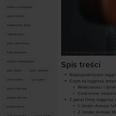
odzież treningowa
sporty letnie
suplementy diety
regeneracja
dieta sportowca
buty sportowe
Spis treści
odzież trekkingowa
jaka bluza
jakie spodnie
Najwygodniejsze leggi
jaka kurtka
co w góry
Czym są legginsy antyc
Właściwości i dzia
sporty zimowe
Codzienne noszen
odzież zimowa
Z jakiej firmy leggins
1. Under Armour U
odzież letnia
2. Under Armour M
jaka koszulka
co na narty