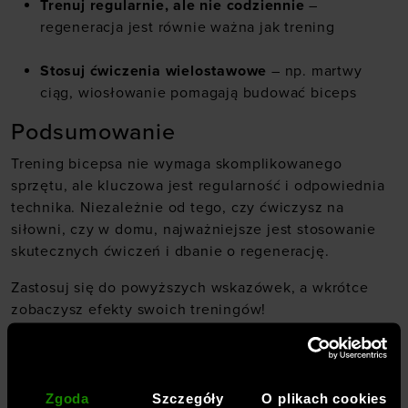
Trenuj regularnie, ale nie codziennie
–
regeneracja jest równie ważna jak trening
Stosuj ćwiczenia wielostawowe
– np. martwy
ciąg, wiosłowanie pomagają budować biceps
Podsumowanie
Trening bicepsa nie wymaga skomplikowanego
sprzętu, ale kluczowa jest regularność i odpowiednia
technika. Niezależnie od tego, czy ćwiczysz na
siłowni, czy w domu, najważniejsze jest stosowanie
skutecznych ćwiczeń i dbanie o regenerację.
Zastosuj się do powyższych wskazówek, a wkrótce
zobaczysz efekty swoich treningów!
POLECANE ARTYKUŁY:
Zgoda
Szczegóły
O plikach cookies