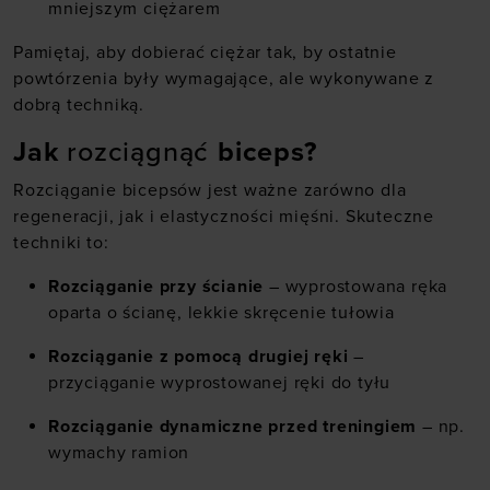
mniejszym ciężarem
Pamiętaj, aby dobierać ciężar tak, by ostatnie
powtórzenia były wymagające, ale wykonywane z
dobrą techniką.
Jak
rozciągnąć
biceps?
Rozciąganie bicepsów jest ważne zarówno dla
regeneracji, jak i elastyczności mięśni. Skuteczne
techniki to:
Rozciąganie przy ścianie
– wyprostowana ręka
oparta o ścianę, lekkie skręcenie tułowia
Rozciąganie z pomocą drugiej ręki
–
przyciąganie wyprostowanej ręki do tyłu
Rozciąganie dynamiczne przed treningiem
– np.
wymachy ramion