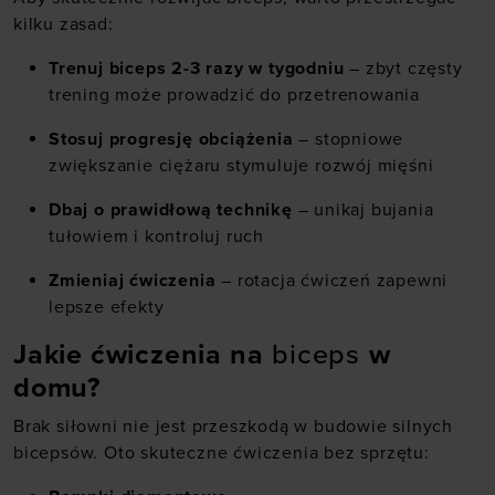
kilku zasad:
Trenuj biceps 2-3 razy w tygodniu
– zbyt częsty
trening może prowadzić do przetrenowania
Stosuj progresję obciążenia
– stopniowe
zwiększanie ciężaru stymuluje rozwój mięśni
Dbaj o prawidłową technikę
– unikaj bujania
tułowiem i kontroluj ruch
Zmieniaj ćwiczenia
– rotacja ćwiczeń zapewni
lepsze efekty
Jakie ćwiczenia na
biceps
w
domu?
Brak siłowni nie jest przeszkodą w budowie silnych
bicepsów. Oto skuteczne ćwiczenia bez sprzętu: