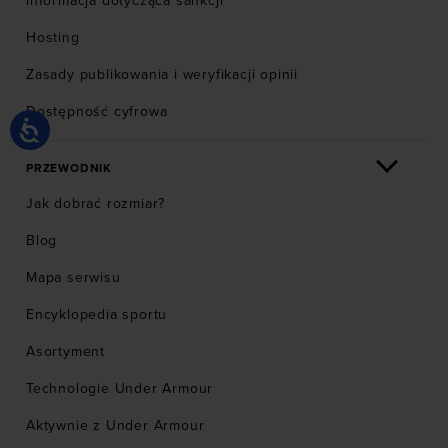
Informacja dotycząca sankcji
Hosting
Zasady publikowania i weryfikacji opinii
Dostępność cyfrowa
PRZEWODNIK
Jak dobrać rozmiar?
Blog
Mapa serwisu
Encyklopedia sportu
Asortyment
Technologie Under Armour
Aktywnie z Under Armour