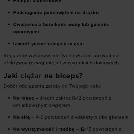
Pompki diamentowe
Podciąganie podchwytem na drążku
Ćwiczenia z butelkami wody lub gumami
oporowymi
Izometryczne napięcia mięśni
Regularne wykonywanie tych ćwiczeń pozwoli na
efektywny rozwój mięśni w warunkach domowych.
Jaki
ciężar
na biceps?
Dobór obciążenia zależy od Twojego celu:
Na masę
– średni zakres 8-12 powtórzeń z
umiarkowanym ciężarem
Na siłę
– 4-6 powtórzeń z większym obciążeniem
Na wytrzymałość i rzeźbę
– 12-15 powtórzeń z