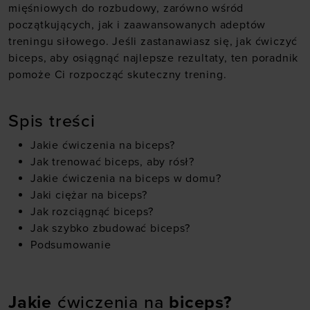
mięśniowych do rozbudowy, zarówno wśród
początkujących, jak i zaawansowanych adeptów
treningu siłowego. Jeśli zastanawiasz się, jak ćwiczyć
biceps, aby osiągnąć najlepsze rezultaty, ten poradnik
pomoże Ci rozpocząć skuteczny trening.
Spis treści
Jakie ćwiczenia na biceps?
Jak trenować biceps, aby rósł?
Jakie ćwiczenia na biceps w domu?
Jaki ciężar na biceps?
Jak rozciągnąć biceps?
Jak szybko zbudować biceps?
Podsumowanie
Jakie
ćwiczenia na
biceps?