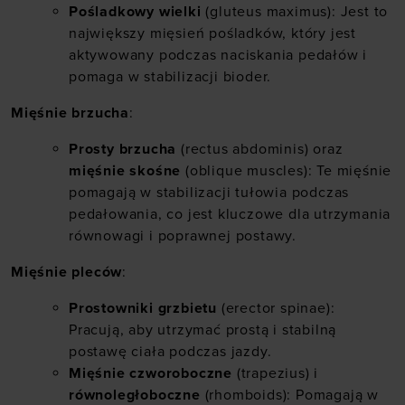
Pośladkowy wielki
(gluteus maximus): Jest to
największy mięsień pośladków, który jest
aktywowany podczas naciskania pedałów i
pomaga w stabilizacji bioder.
Mięśnie brzucha
:
Prosty brzucha
(rectus abdominis) oraz
mięśnie skośne
(oblique muscles): Te mięśnie
pomagają w stabilizacji tułowia podczas
pedałowania, co jest kluczowe dla utrzymania
równowagi i poprawnej postawy.
Mięśnie pleców
:
Prostowniki grzbietu
(erector spinae):
Pracują, aby utrzymać prostą i stabilną
postawę ciała podczas jazdy.
Mięśnie czworoboczne
(trapezius) i
równoległoboczne
(rhomboids): Pomagają w