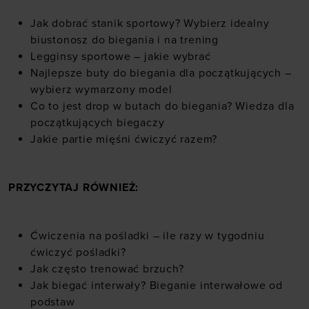
Jak dobrać stanik sportowy? Wybierz idealny
biustonosz do biegania i na trening
Legginsy sportowe – jakie wybrać
Najlepsze buty do biegania dla początkujących –
wybierz wymarzony model
Co to jest drop w butach do biegania? Wiedza dla
początkujących biegaczy
Jakie partie mięśni ćwiczyć razem?
PRZYCZYTAJ RÓWNIEŻ:
Ćwiczenia na pośladki – ile razy w tygodniu
ćwiczyć pośladki?
Jak często trenować brzuch?
Jak biegać interwały? Bieganie interwałowe od
podstaw