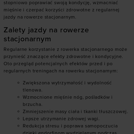
stopniowo poprawiać swoją kondycję, wzmacniać
mięśnie i czerpać korzyści zdrowotne z regularnej
jazdy na rowerze stacjonarnym.
Zalety jazdy na rowerze
stacjonarnym
Regularne korzystanie z rowerka stacjonarnego może
przynieść znaczące efekty zdrowotne i kondycyjne.
Oto przegląd potencjalnych efektów przed i po
regularnych treningach na rowerku stacjonarnym:
Zwiększona wytrzymałość i wydolność
tlenowa.
Wzmocnione mięśnie nóg, pośladków i
brzucha.
Zmniejszenie masy ciała i tkanki tłuszczowej.
Lepsze utrzymanie zdrowej wagi.
Redukcja stresu i poprawa samopoczucia
dzięki endorfinom wydzielanym podczas