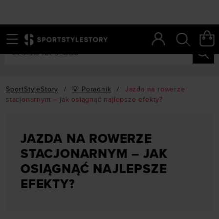
Menu
Szukaj
SportStyleStory
/
💡 Poradnik
/
Jazda na rowerze
stacjonarnym – jak osiągnąć najlepsze efekty?
JAZDA NA ROWERZE
STACJONARNYM – JAK
OSIĄGNĄĆ NAJLEPSZE
EFEKTY?