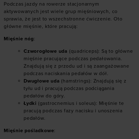
Podczas jazdy na rowerze stacjonarnym
aktywowanych jest wiele grup mięśniowych, co
sprawia, że jest to wszechstronne ćwiczenie. Oto
główne mięśnie, które pracują:
Mięśnie nóg
:
Czworogłowe uda
(quadriceps): Są to główne
mięśnie pracujące podczas pedałowania.
Znajdują się z przodu ud i są zaangażowane
podczas naciskania pedałów w dół.
Dwugłowe uda
(hamstrings): Znajdują się z
tyłu ud i pracują podczas podciągania
pedałów do góry.
Łydki
(gastrocnemius i soleus): Mięśnie te
pracują podczas fazy nacisku i unoszenia
pedałów.
Mięśnie pośladkowe
: