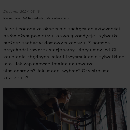
Dodano:
2024-06-18
Kategorie:
💡 Poradnik
|
🚴 Kolarstwo
Jeżeli pogoda za oknem nie zachęca do aktywności
na świeżym powietrzu, o swoją kondycję i sylwetkę
możesz zadbać w domowym zaciszu. Z pomocą
przychodzi rowerek stacjonarny, który umożliwi Ci
zgubienie zbędnych kalorii i wysmuklenie sylwetki na
lato. Jak zaplanować trening na rowerze
stacjonarnym? Jaki model wybrać? Czy strój ma
znaczenie?