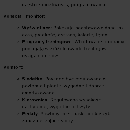
często z możliwością programowania.
Konsola i monitor
:
Wyświetlacz
: Pokazuje podstawowe dane jak
czas, prędkość, dystans, kalorie, tętno.
Programy treningowe
: Wbudowane programy
pomagają w zróżnicowaniu treningów i
osiąganiu celów.
Komfort
:
Siodełko
: Powinno być regulowane w
poziomie i pionie, wygodne i dobrze
amortyzowane.
Kierownica
: Regulowana wysokość i
nachylenie, wygodne uchwyty.
Pedały
: Powinny mieć paski lub koszyki
zabezpieczające stopy.