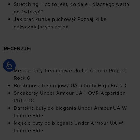
Stretching – co to jest, co daje i dlaczego warto
go ćwiczyć?
Jak prać kurtkę puchową? Poznaj kilka
najważniejszych zasad
RECENZJE:
Męskie buty treningowe Under Armour Project
Rock 6
Biustonosz treningowy UA Infinity High Bra 2.0
Sneakersy Under Armour UA HOVR Apparition
Rtrftr TC
Damskie buty do biegania Under Armour UA W
Infinite Elite
Męskie buty do biegania Under Armour UA W
Infinite Elite