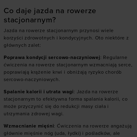
Co daje jazda na rowerze
stacjonarnym?
Jazda na rowerze stacjonarnym przynosi wiele
korzyści zdrowotnych i kondycyjnych. Oto niektóre z
głównych zalet:
Poprawa kondycji sercowo-naczyniowej
: Regularne
ćwiczenia na rowerze stacjonarnym wzmacniają serce,
poprawiają krążenie krwi i obniżają ryzyko chorób
sercowo-naczyniowych.
Spalanie kalorii i utrata wagi
: Jazda na rowerze
stacjonarnym to efektywna forma spalania kalorii, co
może przyczynić się do redukcji masy ciała i
utrzymania zdrowej wagi.
Wzmacnianie mięśni
: Ćwiczenia na rowerze angażują
głównie mięśnie nóg (uda, łydki) i pośladków, ale