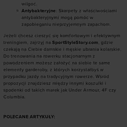
wilgoć.
Antybakteryjne
: Skarpety z właściwościami
antybakteryjnymi mogą pomóc w
zapobieganiu nieprzyjemnym zapachom.
Jeżeli chcesz cieszyć się komfortowym i efektywnym
treningiem, zajrzyj na
SportStyleStory.com
, gdzie
czekają na Ciebie damskie i męskie ubrania kolarskie.
Do trenowania na rowerku stacjonarnym z
powodzeniem możesz założyć na siebie te same
elementy garderoby, z których korzystałbyś w
przypadku jazdy na tradycyjnym rowerze. Wśród
propozycji znajdziesz między innymi koszulki i
spodenki od takich marek jak
Under Armour
,
4F
czy
Columbia
.
POLECANE ARTYKUŁY: