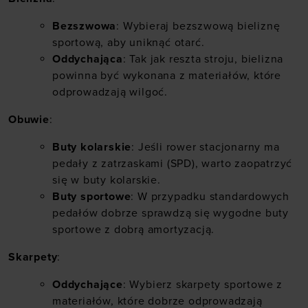
Bezszwowa
: Wybieraj
bezszwową bieliznę
sportową
, aby uniknąć otarć.
Oddychająca
: Tak jak reszta stroju, bielizna
powinna być wykonana z materiałów, które
odprowadzają wilgoć.
Obuwie
:
Buty kolarskie
: Jeśli rower stacjonarny ma
pedały z zatrzaskami (SPD), warto zaopatrzyć
się w buty kolarskie.
Buty sportowe
: W przypadku standardowych
pedałów dobrze sprawdzą się wygodne buty
sportowe z dobrą amortyzacją.
Skarpety
:
Oddychające
: Wybierz
skarpety sportowe
z
materiałów, które dobrze odprowadzają