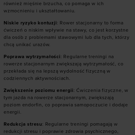
również mięśnie brzucha, co pomaga w ich
wzmocnieniu i ukształtowaniu.
Niskie ryzyko kontuzji
: Rower stacjonarny to forma
ćwiczeń o niskim wpływie na stawy, co jest korzystne
dla osób z problemami stawowymi lub dla tych, którzy
chcą unikać urazów.
Poprawa wytrzymałości
: Regularne treningi na
rowerze stacjonarnym zwiększają wytrzymałość, co
przekłada się na lepszą wydolność fizyczną w
codziennych aktywnościach.
Zwiększenie poziomu energii
: Ćwiczenia fizyczne, w
tym jazda na rowerze stacjonarnym, zwiększają
poziom endorfin, co poprawia samopoczucie i dodaje
energii.
Redukcja stresu
: Regularne treningi pomagają w
redukcji stresu i poprawie zdrowia psychicznego,