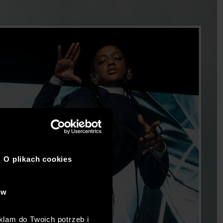
O plikach cookies
ów
klam do Twoich potrzeb i