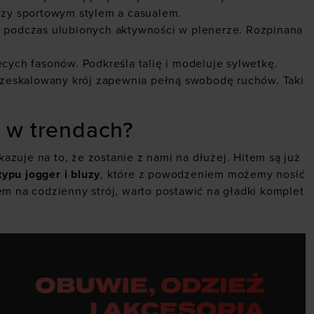
dzy sportowym stylem a casualem.
y podczas ulubionych aktywności w plenerze. Rozpinana
ecych fasonów. Podkreśla talię i modeluje sylwetkę.
zeskalowany krój zapewnia pełną swobodę ruchów. Taki
ą w trendach?
zuje na to, że zostanie z nami na dłużej. Hitem są już
ypu jogger i bluzy
, które z powodzeniem możemy nosić
 na codzienny strój, warto postawić na gładki komplet