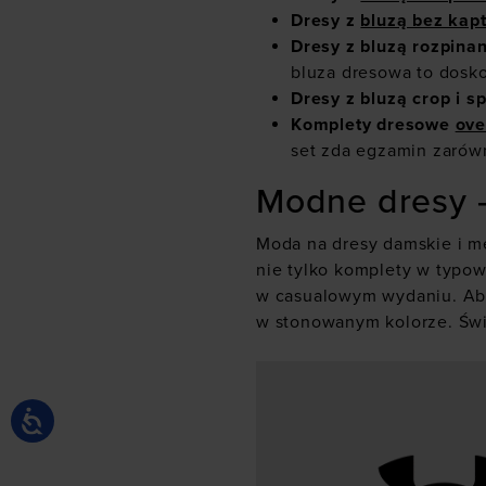
Dresy z
bluzą bez kap
Dresy z bluzą rozpina
bluza dresowa to dosk
Dresy z bluzą crop i 
Komplety dresowe
ove
set zda egzamin zarów
Modne dresy –
Moda na dresy damskie i mę
nie tylko komplety w typow
w casualowym wydaniu. Aby
w stonowanym kolorze. Świ