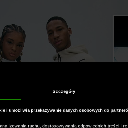
Szczegóły
kie i umożliwia przekazywanie danych osobowych do partner
nalizowania ruchu, dostosowywania odpowiednich treści i re