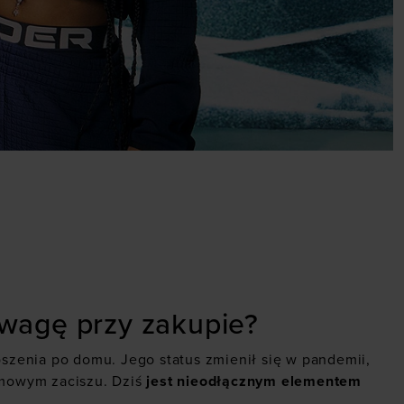
uwagę przy zakupie?
oszenia po domu. Jego status zmienił się w pandemii,
domowym zaciszu. Dziś
jest nieodłącznym elementem