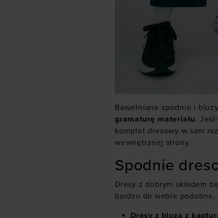
Bawełniane spodnie i bluz
gramaturę materiału
. Jeśl
komplet dresowy w sam raz
wewnętrznej strony.
Spodnie dreso
Dresy z dobrym składem będ
bardzo do siebie podobne,
Dresy z
bluzą z kaptu