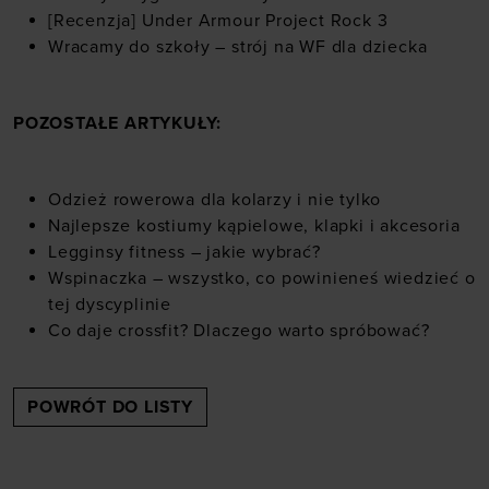
[Recenzja] Under Armour Project Rock 3
Wracamy do szkoły – strój na WF dla dziecka
POZOSTAŁE ARTYKUŁY:
Odzież rowerowa dla kolarzy i nie tylko
Najlepsze kostiumy kąpielowe, klapki i akcesoria
Legginsy fitness – jakie wybrać?
Wspinaczka – wszystko, co powinieneś wiedzieć o
tej dyscyplinie
Co daje crossfit? Dlaczego warto spróbować?
POWRÓT DO LISTY