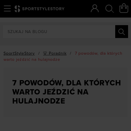
Menu
Szukaj
SportStyleStory
/
💡 Poradnik
/
7 powodów, dla których
warto jeździć na hulajnodze
7 POWODÓW, DLA KTÓRYCH
WARTO JEŹDZIĆ NA
HULAJNODZE