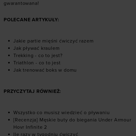
gwarantowana!
POLECANE ARTYKUŁY:
Jakie partie mięśni ćwiczyć razem
Jak pływać kraulem
Trekking - co to jest?
Triathlon - co to jest
Jak trenować boks w domu
PRZYCZYTAJ RÓWNIEŻ:
Wszystko co musisz wiedzieć o pływaniu
[Recenzja] Męskie buty do biegania Under Armour
Hovr Infinite 2
Ile razy w tygodniu ćwiczyć