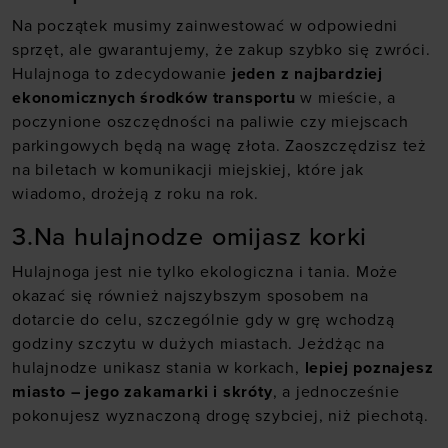
Na początek musimy zainwestować w odpowiedni
sprzęt, ale gwarantujemy, że zakup szybko się zwróci.
Hulajnoga to zdecydowanie
jeden z najbardziej
ekonomicznych środków transportu
w mieście, a
poczynione oszczędności na paliwie czy miejscach
parkingowych będą na wagę złota. Zaoszczędzisz też
na biletach w komunikacji miejskiej, które jak
wiadomo, drożeją z roku na rok.
3.Na hulajnodze omijasz korki
Hulajnoga jest nie tylko ekologiczna i tania. Może
okazać się również najszybszym sposobem na
dotarcie do celu, szczególnie gdy w grę wchodzą
godziny szczytu w dużych miastach. Jeżdżąc na
hulajnodze unikasz stania w korkach,
lepiej poznajesz
miasto – jego zakamarki i skróty
, a jednocześnie
pokonujesz wyznaczoną drogę szybciej, niż piechotą.