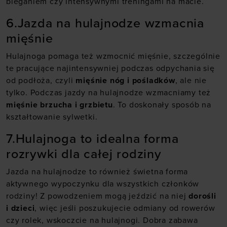
bieganiem czy intensywnymi treningami na macie.
6.Jazda na hulajnodze wzmacnia
mięśnie
Hulajnoga pomaga też wzmocnić mięśnie, szczególnie
te pracujące najintensywniej podczas odpychania się
od podłoża, czyli
mięśnie nóg i pośladków
, ale nie
tylko. Podczas jazdy na hulajnodze wzmacniamy też
mięśnie brzucha i grzbietu
. To doskonały sposób na
kształtowanie sylwetki.
7.Hulajnoga to idealna forma
rozrywki dla całej rodziny
Jazda na hulajnodze to również świetna forma
aktywnego wypoczynku dla wszystkich członków
rodziny! Z powodzeniem mogą jeździć na niej
dorośli
i dzieci
, więc jeśli poszukujecie odmiany od rowerów
czy rolek, wskoczcie na hulajnogi. Dobra zabawa