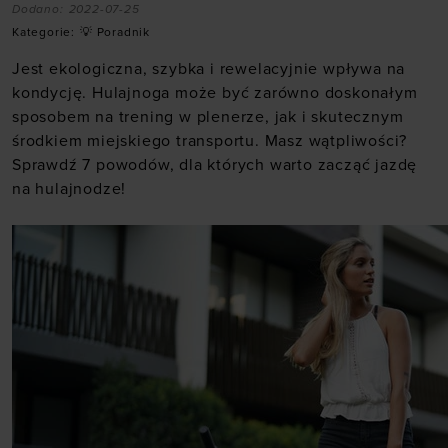
Dodano:
2022-07-25
Kategorie:
💡 Poradnik
Jest ekologiczna, szybka i rewelacyjnie wpływa na
kondycję. Hulajnoga może być zarówno doskonałym
sposobem na trening w plenerze, jak i skutecznym
środkiem miejskiego transportu. Masz wątpliwości?
Sprawdź 7 powodów, dla których warto zacząć jazdę
na hulajnodze!