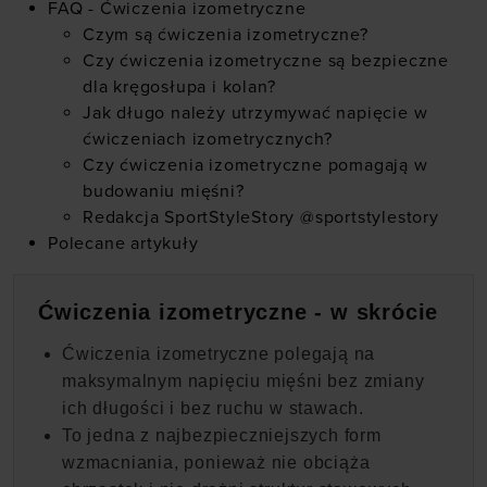
FAQ - Ćwiczenia izometryczne
Czym są ćwiczenia izometryczne?
Czy ćwiczenia izometryczne są bezpieczne
dla kręgosłupa i kolan?
Jak długo należy utrzymywać napięcie w
ćwiczeniach izometrycznych?
Czy ćwiczenia izometryczne pomagają w
budowaniu mięśni?
Redakcja SportStyleStory @sportstylestory
Polecane artykuły
Ćwiczenia izometryczne - w skrócie
Ćwiczenia izometryczne polegają na
maksymalnym napięciu mięśni bez zmiany
ich długości i bez ruchu w stawach.
To jedna z najbezpieczniejszych form
wzmacniania, ponieważ nie obciąża