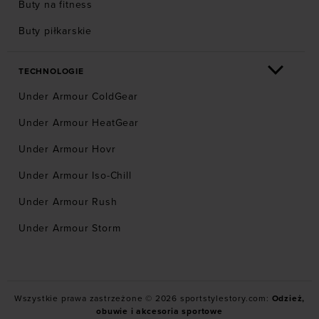
Buty na fitness
Buty piłkarskie
TECHNOLOGIE
Under Armour ColdGear
Under Armour HeatGear
Under Armour Hovr
Under Armour Iso-Chill
Under Armour Rush
Under Armour Storm
Wszystkie prawa zastrzeżone © 2026 sportstylestory.com:
Odzież,
obuwie i akcesoria sportowe