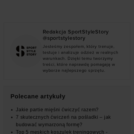
Redakcja SportStyleStory
@sportstylestory
Jesteśmy zespołem, który trenuje,
testuje i analizuje odzież w realnych
warunkach. Dzięki temu tworzymy
treści, które naprawdę pomagają w
wyborze najlepszego sprzętu.
Polecane artykuły
Jakie partie mięśni ćwiczyć razem?
7 skutecznych ćwiczeń na pośladki – jak
budować wymarzoną formę?
Top 5 męskich koszulek treningowych -