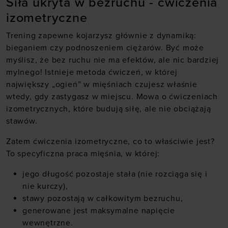
Siła ukryta w bezruchu - ćwiczenia
izometryczne
Trening zapewne kojarzysz głównie z dynamiką:
bieganiem czy podnoszeniem ciężarów. Być może
myślisz, że bez ruchu nie ma efektów, ale nic bardziej
mylnego! Istnieje metoda ćwiczeń, w której
największy „ogień” w mięśniach czujesz właśnie
wtedy, gdy zastygasz w miejscu. Mowa o ćwiczeniach
izometrycznych, które budują siłę, ale nie obciążają
stawów.
Zatem ćwiczenia izometryczne, co to właściwie jest?
To specyficzna praca mięśnia, w której:
jego długość pozostaje stała (nie rozciąga się i
nie kurczy),
stawy pozostają w całkowitym bezruchu,
generowane jest maksymalne napięcie
wewnętrzne.