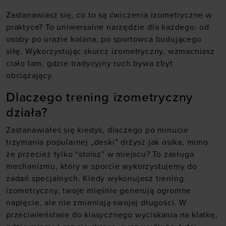
Zastanawiasz się, co to są ćwiczenia izometryczne w
praktyce? To uniwersalne narzędzie dla każdego: od
osoby po urazie kolana, po sportowca budującego
siłę. Wykorzystując skurcz izometryczny, wzmacniasz
ciało tam, gdzie tradycyjny ruch bywa zbyt
obciążający.
Dlaczego trening izometryczny
działa?
Zastanawiałeś się kiedyś, dlaczego po minucie
trzymania popularnej „deski” drżysz jak osika, mimo
że przecież tylko “stoisz” w miejscu? To zasługa
mechanizmu, który w sporcie wykorzystujemy do
zadań specjalnych. Kiedy wykonujesz trening
izometryczny, twoje mięśnie generują ogromne
napięcie, ale nie zmieniają swojej długości. W
przeciwieństwie do klasycznego wyciskania na klatkę,