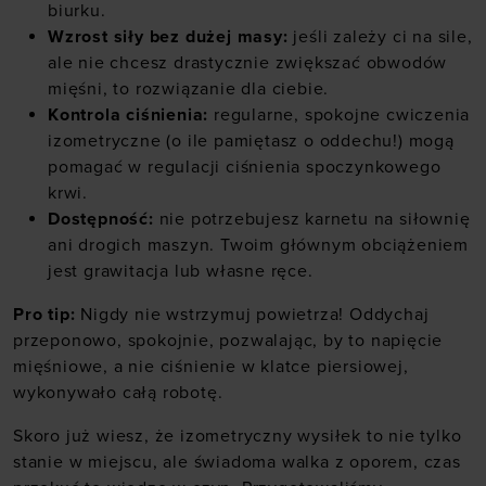
biurku.
Wzrost siły bez dużej masy:
jeśli zależy ci na sile,
ale nie chcesz drastycznie zwiększać obwodów
mięśni, to rozwiązanie dla ciebie.
Kontrola ciśnienia:
regularne, spokojne cwiczenia
izometryczne (o ile pamiętasz o oddechu!) mogą
pomagać w regulacji ciśnienia spoczynkowego
krwi.
Dostępność:
nie potrzebujesz karnetu na siłownię
ani drogich maszyn. Twoim głównym obciążeniem
jest grawitacja lub własne ręce.
Pro tip:
Nigdy nie wstrzymuj powietrza! Oddychaj
przeponowo, spokojnie, pozwalając, by to napięcie
mięśniowe, a nie ciśnienie w klatce piersiowej,
wykonywało całą robotę.
Skoro już wiesz, że izometryczny wysiłek to nie tylko
stanie w miejscu, ale świadoma walka z oporem, czas