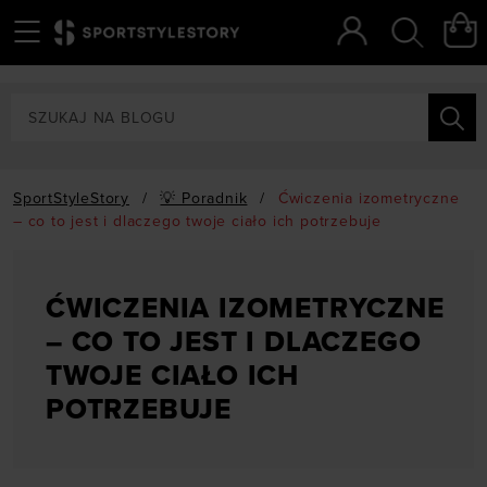
Menu
Szukaj
SportStyleStory
/
💡 Poradnik
/
Ćwiczenia izometryczne
– co to jest i dlaczego twoje ciało ich potrzebuje
ĆWICZENIA IZOMETRYCZNE
– CO TO JEST I DLACZEGO
TWOJE CIAŁO ICH
POTRZEBUJE