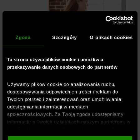
Zgoda
Szczegóły
O plikach cookies
Ta strona używa plików cookie i umożliwia
przekazywanie danych osobowych do partnerów
Używamy plików cookie do analizowania ruchu,
dostosowywania odpowiednich treści i reklam do
Twoich potrzeb i zainteresowań oraz umożliwiania
udostępniania informacji w mediach
społecznościowych. Za Twoją zgodą udostępniamy
informacje o Twoich działaniach naszym partnerom, w
Ćwiczenia dla zabieganych -
tym Google, sieciom społecznościowym oraz firmom
przykłady
zajmującym się reklamą i analityką internetową. Nasi