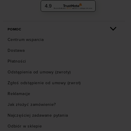
4.9
Na podstawie
6036
opinii
z całego okresu
POMOC
Centrum wsparcia
Dostawa
Płatności
Odstąpienia od umowy (zwroty)
Zgłoś odstąpienie od umowy (zwrot)
Reklamacje
Jak złożyć zamówienie?
Najczęściej zadawane pytania
Odbiór w sklepie