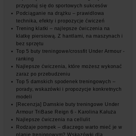
przygotuj się do sportowych sukcesów
Podciąganie na drążku – prawidlowa
technika, efekty i propozycje ćwiczeń
Trening klatki – najlepsze ćwiczenia na
klatkę piersiową. Z hantlami, na maszynach i
bez sprzętu
Top 5 buty treningowe/crossfit Under Armour -
ranking
Najlepsze ćwiczenia, które możesz wykonać
zaraz po przebudzeniu
Top 5 damskich spodenek treningowych –
porady, wskazówki i propozycje konkretnych
modeli
[Recenzja] Damskie buty treningowe Under
Armour TriBase Reign 6 - Karolina Kałuża
Najlepsze ćwiczenia na cellulit
Rodzaje pompek – dlaczego warto mieć je w
planie treningowym? Wskazówki dla