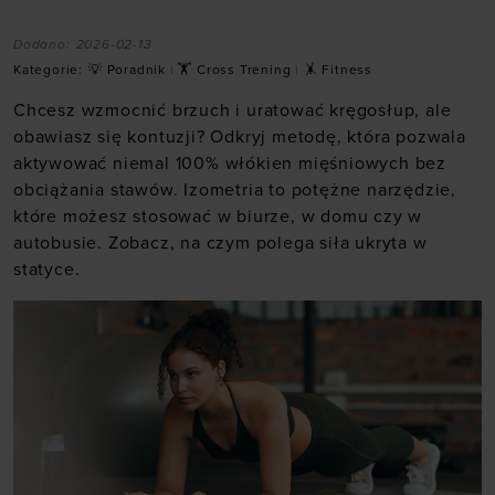
Dodano:
2026-02-13
Kategorie:
💡 Poradnik
|
🏋 Cross Trening
|
🤸 Fitness
Chcesz wzmocnić brzuch i uratować kręgosłup, ale
obawiasz się kontuzji? Odkryj metodę, która pozwala
aktywować niemal 100% włókien mięśniowych bez
obciążania stawów. Izometria to potężne narzędzie,
które możesz stosować w biurze, w domu czy w
autobusie. Zobacz, na czym polega siła ukryta w
statyce.