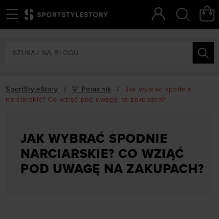
Menu
Szukaj
SportStyleStory
/
💡 Poradnik
/
Jak wybrać spodnie
narciarskie? Co wziąć pod uwagę na zakupach?
JAK WYBRAĆ SPODNIE
NARCIARSKIE? CO WZIĄĆ
POD UWAGĘ NA ZAKUPACH?