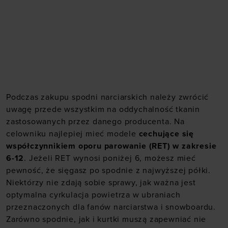
Podczas zakupu spodni narciarskich należy zwrócić
uwagę przede wszystkim na oddychalność tkanin
zastosowanych przez danego producenta. Na
celowniku najlepiej mieć modele
cechujące się
współczynnikiem oporu parowanie (RET) w zakresie
6-12
. Jeżeli RET wynosi poniżej 6, możesz mieć
pewność, że sięgasz po spodnie z najwyższej półki.
Niektórzy nie zdają sobie sprawy, jak ważna jest
optymalna cyrkulacja powietrza w ubraniach
przeznaczonych dla fanów narciarstwa i snowboardu.
Zarówno spodnie, jak i kurtki muszą zapewniać nie