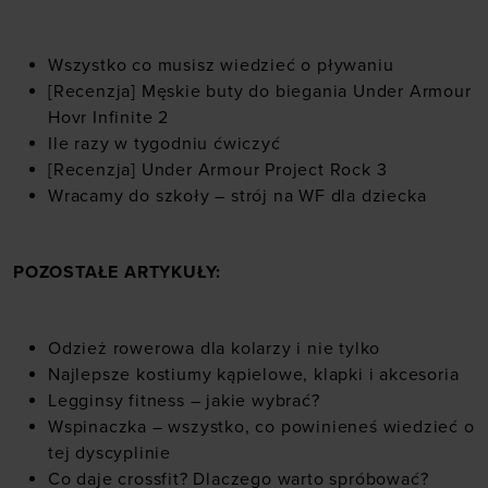
Wszystko co musisz wiedzieć o pływaniu
[Recenzja] Męskie buty do biegania Under Armour
Hovr Infinite 2
Ile razy w tygodniu ćwiczyć
[Recenzja] Under Armour Project Rock 3
Wracamy do szkoły – strój na WF dla dziecka
POZOSTAŁE ARTYKUŁY:
Odzież rowerowa dla kolarzy i nie tylko
Najlepsze kostiumy kąpielowe, klapki i akcesoria
Legginsy fitness – jakie wybrać?
Wspinaczka – wszystko, co powinieneś wiedzieć o
tej dyscyplinie
Co daje crossfit? Dlaczego warto spróbować?