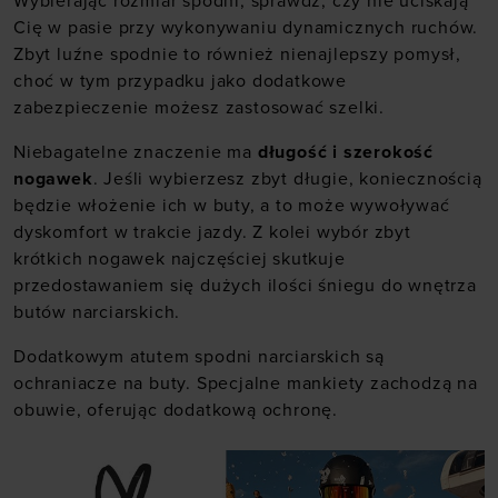
Wybierając rozmiar spodni, sprawdź, czy nie uciskają
Cię w pasie przy wykonywaniu dynamicznych ruchów.
Zbyt luźne spodnie to również nienajlepszy pomysł,
choć w tym przypadku jako dodatkowe
zabezpieczenie możesz zastosować szelki.
Niebagatelne znaczenie ma
długość i szerokość
nogawek
. Jeśli wybierzesz zbyt długie, koniecznością
będzie włożenie ich w buty, a to może wywoływać
dyskomfort w trakcie jazdy. Z kolei wybór zbyt
krótkich nogawek najczęściej skutkuje
przedostawaniem się dużych ilości śniegu do wnętrza
butów narciarskich.
Dodatkowym atutem spodni narciarskich są
ochraniacze na buty. Specjalne mankiety zachodzą na
obuwie, oferując dodatkową ochronę.