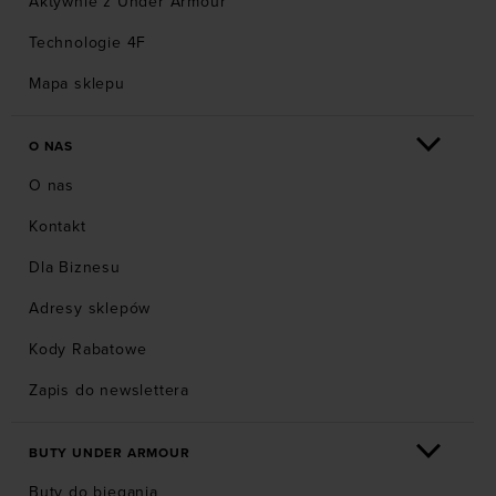
Aktywnie z Under Armour
Technologie 4F
Mapa sklepu
O NAS
O nas
Kontakt
Dla Biznesu
Adresy sklepów
Kody Rabatowe
Zapis do newslettera
BUTY UNDER ARMOUR
Buty do biegania