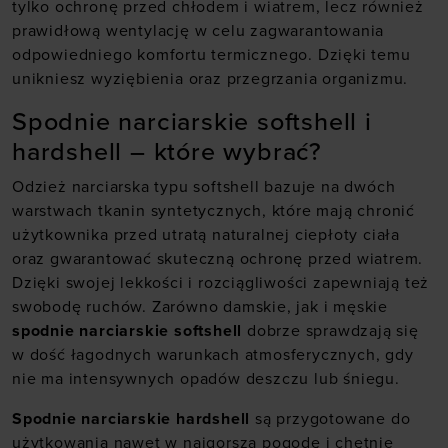
tylko ochronę przed chłodem i wiatrem, lecz również
prawidłową wentylację w celu zagwarantowania
odpowiedniego komfortu termicznego. Dzięki temu
unikniesz wyziębienia oraz przegrzania organizmu.
Spodnie narciarskie softshell i
hardshell – które wybrać?
Odzież narciarska typu softshell bazuje na dwóch
warstwach tkanin syntetycznych, które mają chronić
użytkownika przed utratą naturalnej ciepłoty ciała
oraz gwarantować skuteczną ochronę przed wiatrem.
Dzięki swojej lekkości i rozciągliwości zapewniają też
swobodę ruchów. Zarówno damskie, jak i męskie
spodnie narciarskie softshell
dobrze sprawdzają się
w dość łagodnych warunkach atmosferycznych, gdy
nie ma intensywnych opadów deszczu lub śniegu.
Spodnie narciarskie hardshell
są przygotowane do
użytkowania nawet w najgorszą pogodę i chętnie