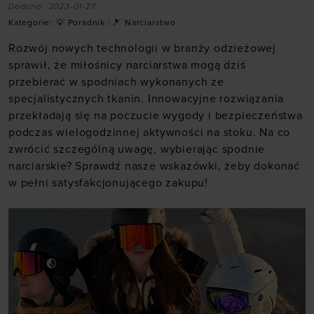
Dodano:
2023-01-27
Kategorie:
💡 Poradnik
|
🎿 Narciarstwo
Rozwój nowych technologii w branży odzieżowej
sprawił, że miłośnicy narciarstwa mogą dziś
przebierać w spodniach wykonanych ze
specjalistycznych tkanin. Innowacyjne rozwiązania
przekładają się na poczucie wygody i bezpieczeństwa
podczas wielogodzinnej aktywności na stoku. Na co
zwrócić szczególną uwagę, wybierając
spodnie
narciarskie
? Sprawdź nasze wskazówki, żeby dokonać
w pełni satysfakcjonującego zakupu!