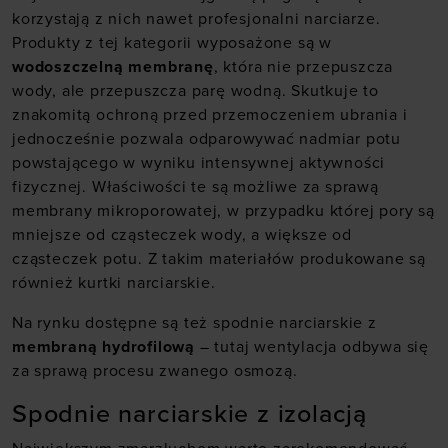
korzystają z nich nawet profesjonalni narciarze.
Produkty z tej kategorii wyposażone są w
wodoszczelną membranę
, która nie przepuszcza
wody, ale przepuszcza parę wodną. Skutkuje to
znakomitą ochroną przed przemoczeniem ubrania i
jednocześnie pozwala odparowywać nadmiar potu
powstającego w wyniku intensywnej aktywności
fizycznej. Właściwości te są możliwe za sprawą
membrany mikroporowatej, w przypadku której pory są
mniejsze od cząsteczek wody, a większe od
cząsteczek potu. Z takim materiałów produkowane są
również kurtki narciarskie.
Na rynku dostępne są też spodnie narciarskie z
membraną hydrofilową
– tutaj wentylacja odbywa się
za sprawą procesu zwanego osmozą.
Spodnie narciarskie z izolacją