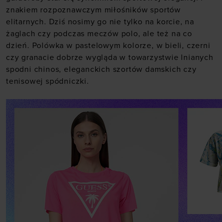
znakiem rozpoznawczym miłośników sportów
elitarnych. Dziś nosimy go nie tylko na korcie, na
żaglach czy podczas meczów polo, ale też na co
dzień. Polówka w pastelowym kolorze, w bieli, czerni
czy granacie dobrze wygląda w towarzystwie lnianych
spodni chinos, eleganckich szortów damskich czy
tenisowej spódniczki.