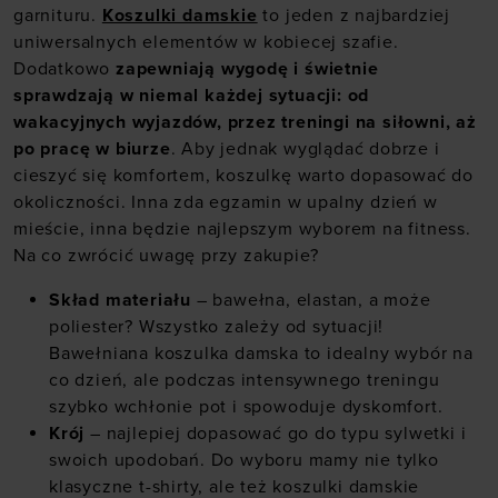
garnituru.
Koszulki damskie
to jeden z najbardziej
uniwersalnych elementów w kobiecej szafie.
Dodatkowo
zapewniają wygodę i świetnie
sprawdzają w niemal każdej sytuacji: od
wakacyjnych wyjazdów, przez treningi na siłowni, aż
po pracę w biurze
. Aby jednak wyglądać dobrze i
cieszyć się komfortem, koszulkę warto dopasować do
okoliczności. Inna zda egzamin w upalny dzień w
mieście, inna będzie najlepszym wyborem na fitness.
Na co zwrócić uwagę przy zakupie?
Skład materiału
– bawełna, elastan, a może
poliester? Wszystko zależy od sytuacji!
Bawełniana koszulka damska to idealny wybór na
co dzień, ale podczas intensywnego treningu
szybko wchłonie pot i spowoduje dyskomfort.
Krój
– najlepiej dopasować go do typu sylwetki i
swoich upodobań. Do wyboru mamy nie tylko
klasyczne t-shirty, ale też koszulki damskie