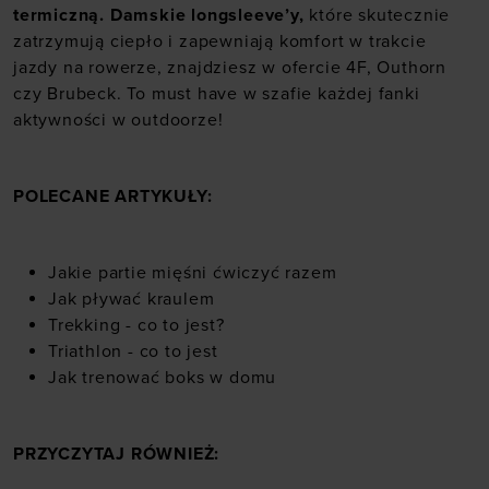
termiczną.
Damskie longsleeve’y
,
które skutecznie
zatrzymują ciepło i zapewniają komfort w trakcie
jazdy na rowerze, znajdziesz w ofercie 4F, Outhorn
czy Brubeck. To must have w szafie każdej fanki
aktywności w outdoorze!
POLECANE ARTYKUŁY:
Jakie partie mięśni ćwiczyć razem
Jak pływać kraulem
Trekking - co to jest?
Triathlon - co to jest
Jak trenować boks w domu
PRZYCZYTAJ RÓWNIEŻ: