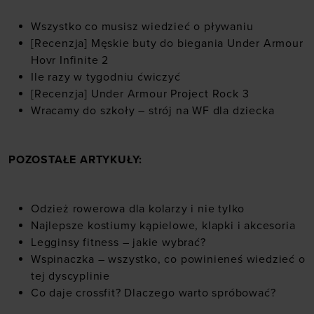
Wszystko co musisz wiedzieć o pływaniu
[Recenzja] Męskie buty do biegania Under Armour
Hovr Infinite 2
Ile razy w tygodniu ćwiczyć
[Recenzja] Under Armour Project Rock 3
Wracamy do szkoły – strój na WF dla dziecka
POZOSTAŁE ARTYKUŁY:
Odzież rowerowa dla kolarzy i nie tylko
Najlepsze kostiumy kąpielowe, klapki i akcesoria
Legginsy fitness – jakie wybrać?
Wspinaczka – wszystko, co powinieneś wiedzieć o
tej dyscyplinie
Co daje crossfit? Dlaczego warto spróbować?