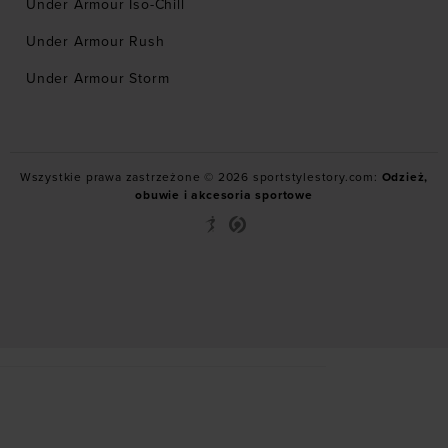
Under Armour Iso-Chill
Under Armour Rush
Under Armour Storm
Wszystkie prawa zastrzeżone © 2026 sportstylestory.com:
Odzież,
obuwie i akcesoria sportowe