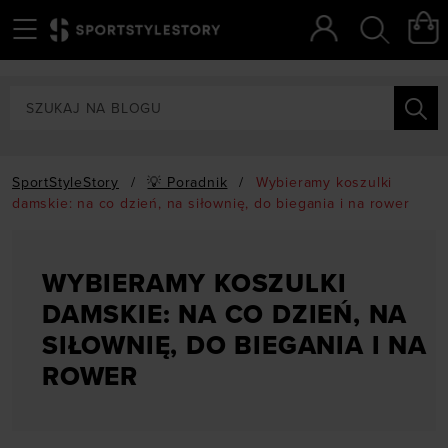
Menu
Szukaj
SportStyleStory
/
💡 Poradnik
/
Wybieramy koszulki
damskie: na co dzień, na siłownię, do biegania i na rower
WYBIERAMY KOSZULKI
DAMSKIE: NA CO DZIEŃ, NA
SIŁOWNIĘ, DO BIEGANIA I NA
ROWER