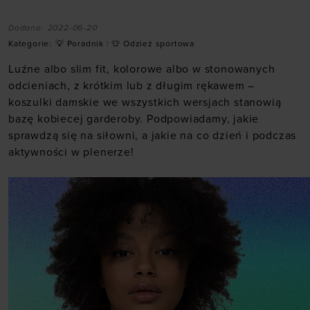
Dodano:
2022-06-20
Kategorie:
💡 Poradnik
|
👕 Odzież sportowa
Luźne albo slim fit, kolorowe albo w stonowanych
odcieniach, z krótkim lub z długim rękawem –
koszulki damskie we wszystkich wersjach stanowią
bazę kobiecej garderoby. Podpowiadamy, jakie
sprawdzą się na siłowni, a jakie na co dzień i podczas
aktywności w plenerze!