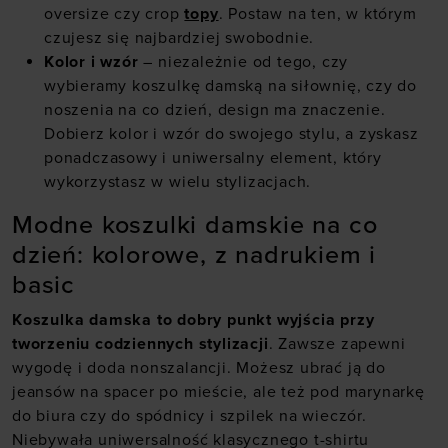
oversize czy crop
topy
. Postaw na ten, w którym
czujesz się najbardziej swobodnie.
Kolor i wzór
– niezależnie od tego, czy
wybieramy koszulkę damską na siłownię, czy do
noszenia na co dzień, design ma znaczenie.
Dobierz kolor i wzór do swojego stylu, a zyskasz
ponadczasowy i uniwersalny element, który
wykorzystasz w wielu stylizacjach.
Modne koszulki damskie na co
dzień: kolorowe, z nadrukiem i
basic
Koszulka damska to dobry punkt wyjścia przy
tworzeniu codziennych stylizacji
. Zawsze zapewni
wygodę i doda nonszalancji. Możesz ubrać ją do
jeansów na spacer po mieście, ale też pod marynarkę
do biura czy do spódnicy i szpilek na wieczór.
Niebywała uniwersalność klasycznego t-shirtu