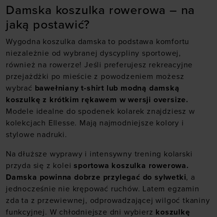
Damska koszulka rowerowa – na
jaką postawić?
Wygodna koszulka damska to podstawa komfortu
niezależnie od wybranej dyscypliny sportowej,
również na rowerze! Jeśli preferujesz rekreacyjne
przejażdżki po mieście z powodzeniem możesz
wybrać
bawełniany t-shirt lub modną damską
koszulkę z krótkim rękawem w wersji oversize.
Modele idealne do spodenek kolarek znajdziesz w
kolekcjach Ellesse. Mają najmodniejsze kolory i
stylowe nadruki.
Na dłuższe wyprawy i intensywny trening kolarski
przyda się z kolei
sportowa koszulka rowerowa.
Damska powinna dobrze przylegać do sylwetki
, a
jednocześnie nie krępować ruchów. Latem egzamin
zda ta z przewiewnej, odprowadzającej wilgoć tkaniny
funkcyjnej. W chłodniejsze dni wybierz
koszulkę